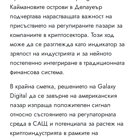
Каймановите острови в Делауеър
подчертава нарастващата важност на
присъствието на регулираните пазари за
компаниите в криптосектора. Този ход
може да се разглежда като индикатор за
зрялост на индустрията и за нейното
постепенно интегриране в традиционната
финансова система.
В крайна сметка, решението на Galaxy
Digital да се завърне на американския
пазар изпраща положителен сигнал
относно състоянието на регулаторната
среда в САЩ и потенциала за растеж на
криптоиндустрията в рамките на