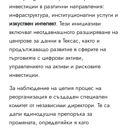
инвестиции в различни направления:
инфраструктура, институционални услуги и
изкуствен интелект
. Тези инициативи
включват неотдавнашното разширяване на
центрове за данни в Тексас, както и
продължаващо развитие в сферите на
търговията с цифрови активи,
управлението на активи и рисковите
инвестиции.
За наблюдение на целия процес на
реорганизация е създаден специален
комитет от независими директори. Те са
дали единодушна препоръка за
промяната, определяйки я като