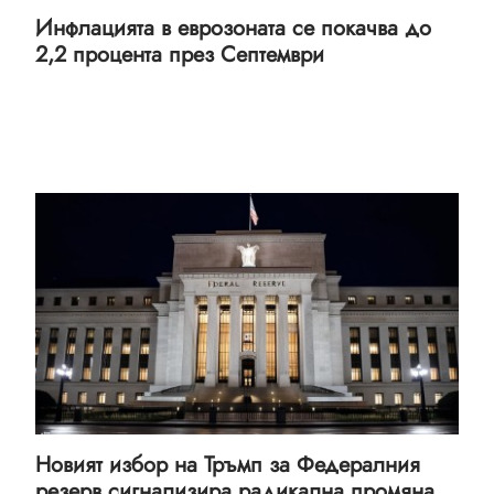
Инфлацията в еврозоната се покачва до
2,2 процента през Септември
Новият избор на Тръмп за Федералния
резерв сигнализира радикална промяна