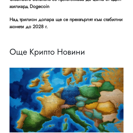
милиард Dogecoin
Над трилион долара ще се прехвърлят към стабилни
монети до 2028 г.
Още Крипто Новини