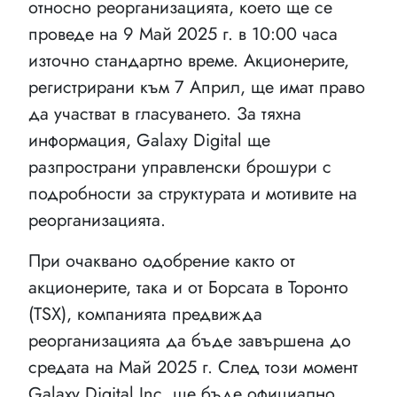
относно реорганизацията, което ще се
проведе на 9 Май 2025 г. в 10:00 часа
източно стандартно време. Акционерите,
регистрирани към 7 Април, ще имат право
да участват в гласуването. За тяхна
информация, Galaxy Digital ще
разпространи управленски брошури с
подробности за структурата и мотивите на
реорганизацията.
При очаквано одобрение както от
акционерите, така и от Борсата в Торонто
(TSX), компанията предвижда
реорганизацията да бъде завършена до
средата на Май 2025 г. След този момент
Galaxy Digital Inc. ще бъде официално