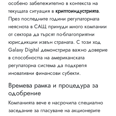
особено забележително в контекста на
текущата ситуация в
криптоиндустрията
.
През последните години регулаторната
неяснота в САЩ принуди много компании
от сектора да търсят по-благоприятни
юрисдикции извън страната. С този ход
Galaxy Digital демонстрира важно доверие
в способността на американската
регулаторна система да подкрепя
иновативни финансови субекти.
Времева рамка и процедура за
одобрение
Компанията вече е насрочила специално
заседание за гласуване на акционерите