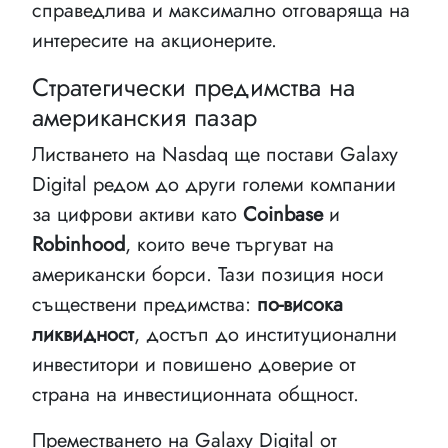
справедлива и максимално отговаряща на
интересите на акционерите.
Стратегически предимства на
американския пазар
Листването на Nasdaq ще постави Galaxy
Digital редом до други големи компании
за цифрови активи като
Coinbase
и
Robinhood
, които вече търгуват на
американски борси. Тази позиция носи
съществени предимства:
по-висока
ликвидност
, достъп до институционални
инвеститори и повишено доверие от
страна на инвестиционната общност.
Преместването на Galaxy Digital от