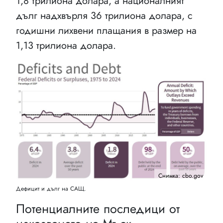
1,8 трилиона долара, а националният
дълг надхвърля 36 трилиона долара, с
годишни лихвени плащания в размер на
1,13 трилиона долара.
Снимка: cbo.gov
Дефицит и дълг на САЩ.
Потенциалните последици от