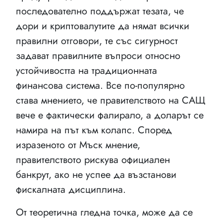
последователно поддържат тезата, че
дори и криптовалутите да нямат всички
правилни отговори, те със сигурност
задават правилните въпроси относно
устойчивостта на традиционната
финансова система. Все по-популярно
става мнението, че правителството на САЩ
вече е фактически фалирало, а доларът се
намира на път към колапс. Според
изразеното от Мъск мнение,
правителството рискува официален
банкрут, ако не успее да възстанови
фискалната дисциплина.
От теоретична гледна точка, може да се