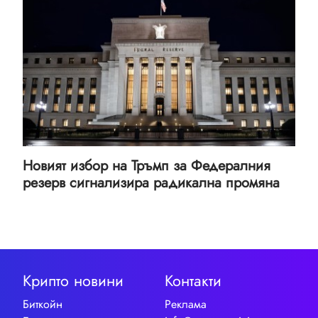
Новият избор на Тръмп за Федералния
резерв сигнализира радикална промяна
Крипто новини
Контакти
Биткойн
Реклама