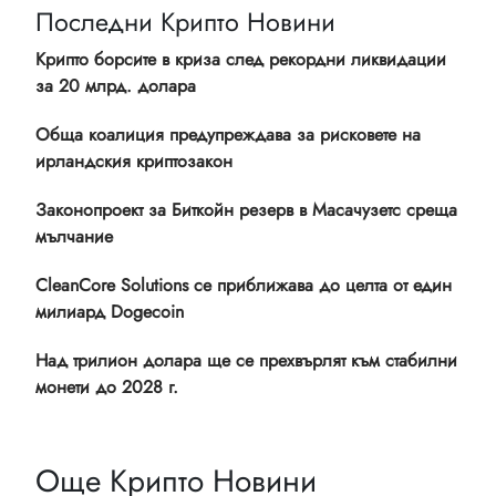
Последни Крипто Новини
Крипто борсите в криза след рекордни ликвидации
за 20 млрд. долара
Обща коалиция предупреждава за рисковете на
ирландския криптозакон
Законопроект за Биткойн резерв в Масачузетс среща
мълчание
CleanCore Solutions се приближава до целта от един
милиард Dogecoin
Над трилион долара ще се прехвърлят към стабилни
монети до 2028 г.
Още Крипто Новини