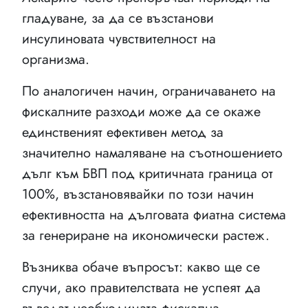
гладуване, за да се възстанови
инсулиновата чувствителност на
организма.
По аналогичен начин, ограничаването на
фискалните разходи може да се окаже
единственият ефективен метод за
значително намаляване на съотношението
дълг към БВП под критичната граница от
100%, възстановявайки по този начин
ефективността на дълговата фиатна система
за генериране на икономически растеж.
Възниква обаче въпросът: какво ще се
случи, ако правителствата не успеят да