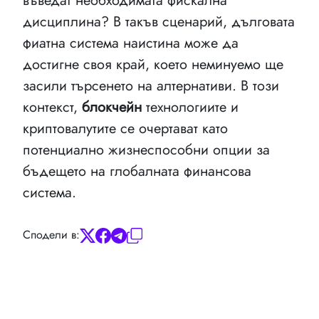
въведат необходимата фискална
дисциплина? В такъв сценарий, дълговата
фиатна система наистина може да
достигне своя край, което неминуемо ще
засили търсенето на алтернативи. В този
контекст,
блокчейн
технологиите и
криптовалутите се очертават като
потенциално жизнеспособни опции за
бъдещето на глобалната финансова
система.
Сподели в: