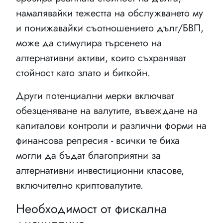
намалявайки тежестта на обслужването му
и понижавайки съотношението дълг/БВП,
може да стимулира търсенето на
алтернативни активи, които съхраняват
стойност като злато и биткойн.
Други потенциални мерки включват
обезценяване на валутите, въвеждане на
капиталови контроли и различни форми на
финансова репресия - всички те биха
могли да бъдат благоприятни за
алтернативни инвестиционни класове,
включително криптовалутите.
Необходимост от фискална