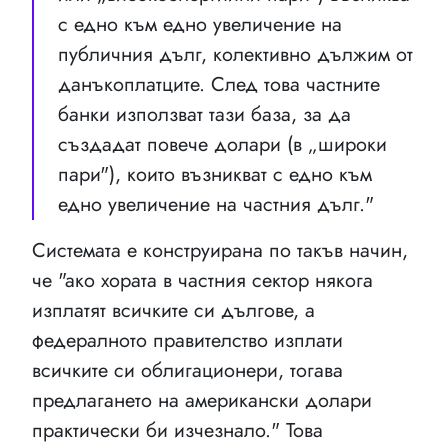
с едно към едно увеличение на
публичния дълг, колективно дължим от
данъкоплатците. След това частните
банки използват тази база, за да
създадат повече долари (в „широки
пари"), които възникват с едно към
едно увеличение на частния дълг."
Системата е конструирана по такъв начин,
че "ако хората в частния сектор някога
изплатят всичките си дългове, а
федералното правителство изплати
всичките си облигационери, тогава
предлагането на американски долари
практически би изчезнало." Това