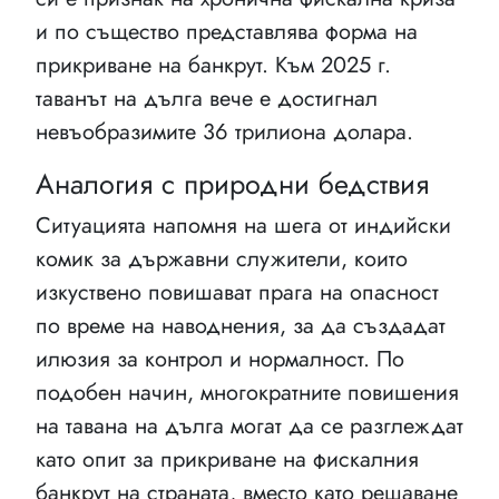
и по същество представлява форма на
прикриване на банкрут. Към 2025 г.
таванът на дълга вече е достигнал
невъобразимите 36 трилиона долара.
Аналогия с природни бедствия
Ситуацията напомня на шега от индийски
комик за държавни служители, които
изкуствено повишават прага на опасност
по време на наводнения, за да създадат
илюзия за контрол и нормалност. По
подобен начин, многократните повишения
на тавана на дълга могат да се разглеждат
като опит за прикриване на фискалния
банкрут на страната, вместо като решаване