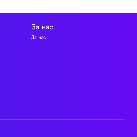
За нас
За нас