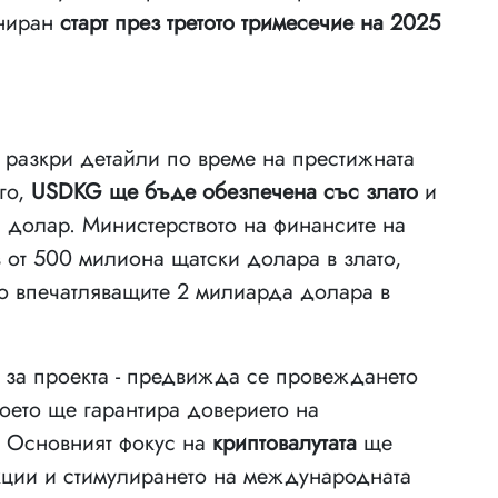
аниран
старт през третото тримесечие на 2025
, разкри детайли по време на престижната
го,
USDKG ще бъде обезпечена със злато
и
 долар. Министерството на финансите на
 от 500 милиона щатски долара в злато,
до впечатляващите 2 милиарда долара в
 за проекта - предвижда се провеждането
оето ще гарантира доверието на
. Основният фокус на
криптовалутата
ще
кции и стимулирането на международната