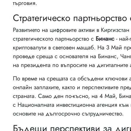
търговия.
Стратегическо партньорство
Развитието на цифровите активи в Киргизстан
стратегическото партньорство с
Бинанс
- най-
криптовалути в световен мащаб. На 3 Май п
проведе среща с основателя на Бинанс, Чан
на президента по въпросите на дигиталните 
По време на срещата са обсъдени ключови а
онлайн заплахите, както и перспективите пре
страната. Само ден по-късно, на 4 Май, Би
с Националната инвестиционна агенция към 
основите на дългосрочно сътрудничество.
Бъдещи перспективи за диг