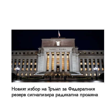
Новият избор на Тръмп за Федералния
резерв сигнализира радикална промяна