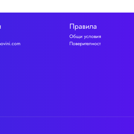
и
Правила
Общи условия
novini.com
Поверителност