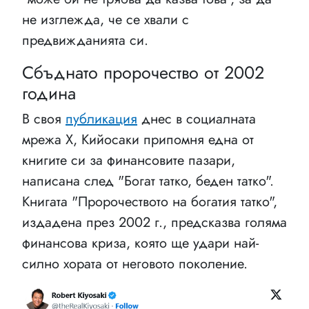
не изглежда, че се хвали с
предвижданията си.
Сбъднато пророчество от 2002
година
В своя
публикация
днес в социалната
мрежа Х, Кийосаки припомня една от
книгите си за финансовите пазари,
написана след "Богат татко, беден татко".
Книгата "Пророчеството на богатия татко",
издадена през 2002 г., предсказва голяма
финансова криза, която ще удари най-
силно хората от неговото поколение.