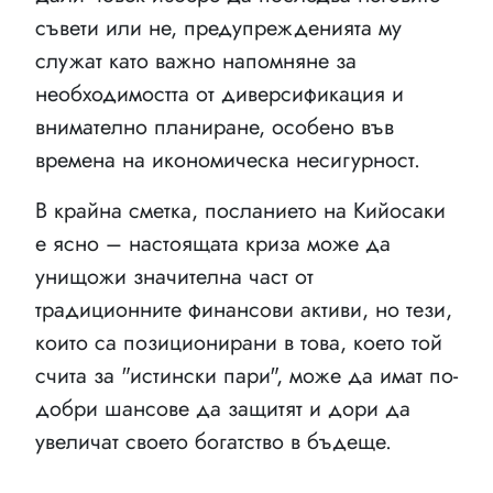
съвети или не, предупрежденията му
служат като важно напомняне за
необходимостта от диверсификация и
внимателно планиране, особено във
времена на икономическа несигурност.
В крайна сметка, посланието на Кийосаки
е ясно – настоящата криза може да
унищожи значителна част от
традиционните финансови активи, но тези,
които са позиционирани в това, което той
счита за "истински пари", може да имат по-
добри шансове да защитят и дори да
увеличат своето богатство в бъдеще.