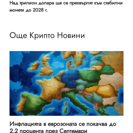
Над трилион долара ще се прехвърлят към стабилни
монети до 2028 г.
Още Крипто Новини
Инфлацията в еврозоната се покачва до
2,2 процента през Септември