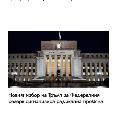
Новият избор на Тръмп за Федералния
резерв сигнализира радикална промяна