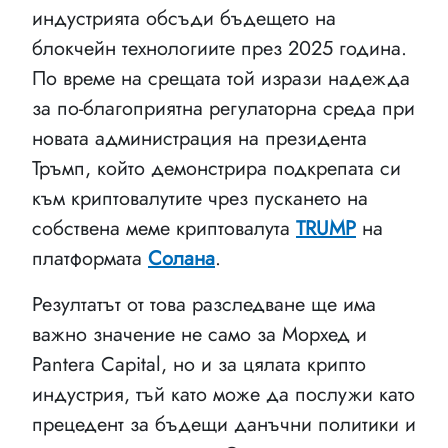
индустрията обсъди бъдещето на
блокчейн технологиите през 2025 година.
По време на срещата той изрази надежда
за по-благоприятна регулаторна среда при
новата администрация на президента
Тръмп, който демонстрира подкрепата си
към криптовалутите чрез пускането на
собствена меме криптовалута
TRUMP
на
платформата
Солана
.
Резултатът от това разследване ще има
важно значение не само за Морхед и
Pantera Capital, но и за цялата крипто
индустрия, тъй като може да послужи като
прецедент за бъдещи данъчни политики и