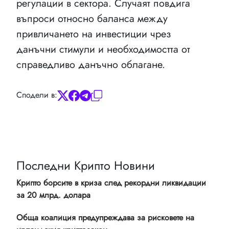
регулации в сектора. Случаят повдига
въпроси относно баланса между
привличането на инвестиции чрез
данъчни стимули и необходимостта от
справедливо данъчно облагане.
Сподели в:
Последни Крипто Новини
Крипто борсите в криза след рекордни ликвидации
за 20 млрд. долара
Обща коалиция предупреждава за рисковете на