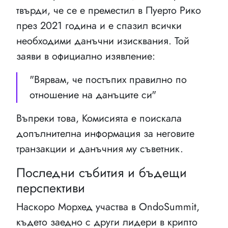
твърди, че се е преместил в Пуерто Рико
през 2021 година и е спазил всички
необходими данъчни изисквания. Той
заяви в официално изявление:
"Вярвам, че постъпих правилно по
отношение на данъците си"
Въпреки това, Комисията е поискала
допълнителна информация за неговите
транзакции и данъчния му съветник.
Последни събития и бъдещи
перспективи
Наскоро Морхед участва в OndoSummit,
където заедно с други лидери в крипто