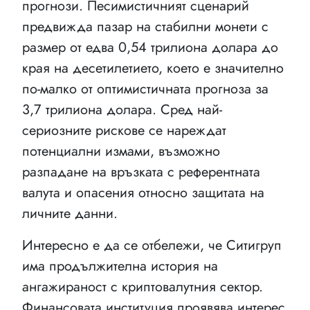
прогнози. Песимистичният сценарий
предвижда пазар на стабилни монети с
размер от едва 0,54 трилиона долара до
края на десетилетието, което е значително
по-малко от оптимистичната прогноза за
3,7 трилиона долара. Сред най-
сериозните рискове се нареждат
потенциални измами, възможно
разпадане на връзката с референтната
валута и опасения относно защитата на
личните данни.
Интересно е да се отбележи, че Ситигруп
има продължителна история на
ангажираност с криптовалутния сектор.
Финансовата институция проявява интерес