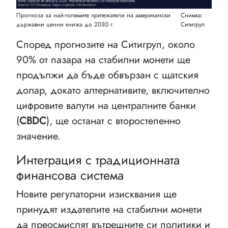
Прогноза за най-големите притежатели на американски
Снимка:
държавни ценни книжа до 2030 г.
Ситигруп
Според прогнозите на Ситигруп, около
90% от пазара на стабилни монети ще
продължи да бъде обвързан с щатския
долар, докато алтернативите, включително
цифровите валути на централните банки
(
CBDC
), ще останат с второстепенно
значение.
Интеграция с традиционната
финансова система
Новите регулаторни изисквания ще
принудят издателите на стабилни монети
да преосмислят вътрешните си политики и