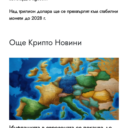
Над трилион долара ще се прехвърлят към стабилни
монети до 2028 г.
Още Крипто Новини
Инфлацията в еврозоната се покачва до