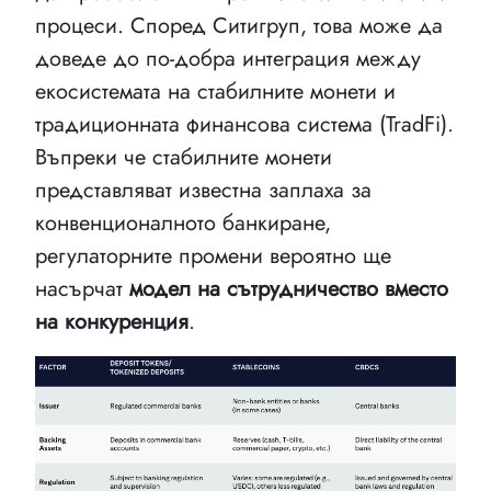
процеси. Според Ситигруп, това може да
доведе до по-добра интеграция между
екосистемата на стабилните монети и
традиционната финансова система (TradFi).
Въпреки че стабилните монети
представляват известна заплаха за
конвенционалното банкиране,
регулаторните промени вероятно ще
насърчат
модел на сътрудничество вместо
на конкуренция
.