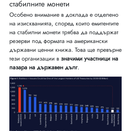
стабилните монети
Особено внимание в доклада е отделено
на изискванията, според които емитентите
на стабилни монети трябва да поддържат
резерви под формата на американски
държавни ценни книжа. Това ще превърне
тези организации в
значими участници на
пазара на държавен дълг
.