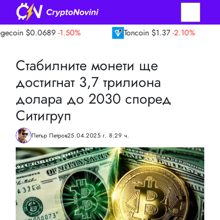
.0689
-1.50%
Toncoin
$1.37
-2.10%
TRO
Стабилните монети ще
достигнат 3,7 трилиона
долара до 2030 според
Ситигруп
Петър Петров
25.04.2025 г. 8:29 ч.