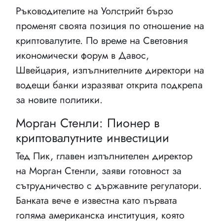
Ръководителите на Уолстрийт бързо
променят своята позиция по отношение на
криптовалутите. По време на Световния
икономически форум в Давос,
Швейцария, изпълнителните директори на
водещи банки изразяват открита подкрепа
за новите политики.
Морган Стенли: Пионер в
криптовалутните инвестиции
Тед Пик, главен изпълнителен директор
на Морган Стенли, заяви готовност за
сътрудничество с държавните регулатори.
Банката вече е известна като първата
голяма американска институция, която