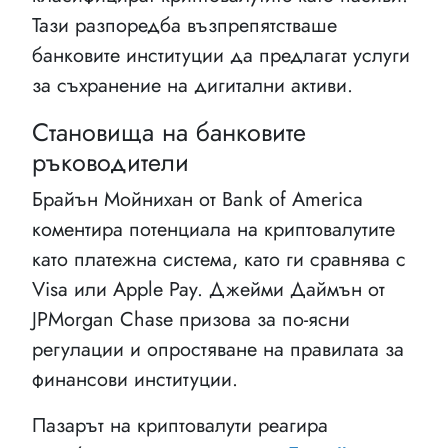
Тази разпоредба възпрепятстваше
банковите институции да предлагат услуги
за съхранение на дигитални активи.
Становища на банковите
ръководители
Брайън Мойнихан от Bank of America
коментира потенциала на криптовалутите
като платежна система, като ги сравнява с
Visa или Apple Pay. Джейми Даймън от
JPMorgan Chase призова за по-ясни
регулации и опростяване на правилата за
финансови институции.
Пазарът на криптовалути реагира