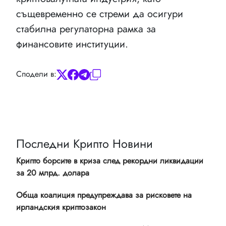
същевременно се стреми да осигури
стабилна регулаторна рамка за
финансовите институции.
Сподели в:
Последни Крипто Новини
Крипто борсите в криза след рекордни ликвидации
за 20 млрд. долара
Обща коалиция предупреждава за рисковете на
ирландския криптозакон