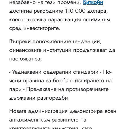
незабавно на тези промени.
Биткойн
достигна рекордните 110 000 долара,
което отразява нарастващия оптимизъм
сред инвеститорите.
Въпреки положителните тенденции,
финансовите институции продължават да
настояват за:
- Уеднаквени федерални стандарти - По-
ясни правила за борба с изпирането на
пари - Премахване на противоречивите
държавни разпоредби
Новата администрация демонстрира ясен
ангажимент към развитието на
криптовалутната индустрия, като