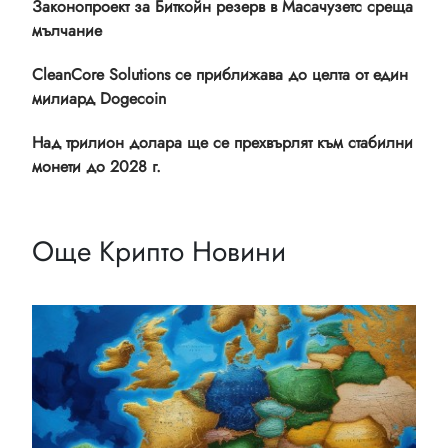
Законопроект за Биткойн резерв в Масачузетс среща
мълчание
CleanCore Solutions се приближава до целта от един
милиард Dogecoin
Над трилион долара ще се прехвърлят към стабилни
монети до 2028 г.
Още Крипто Новини