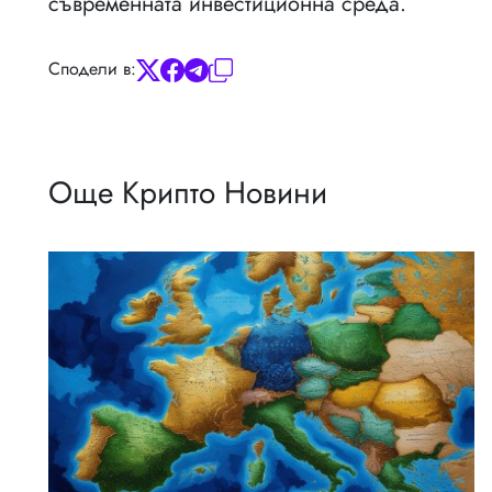
съвременната инвестиционна среда.
Сподели в:
Още Крипто Новини