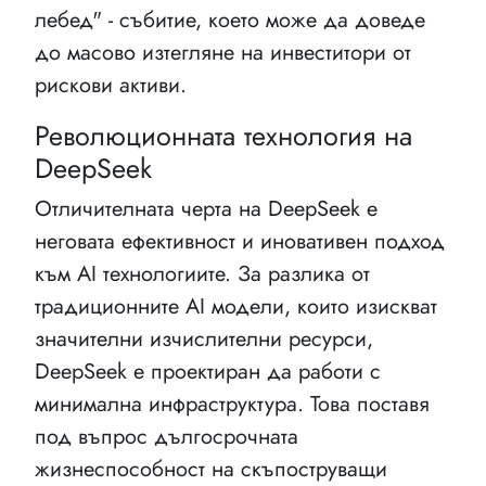
лебед" - събитие, което може да доведе
до масово изтегляне на инвеститори от
рискови активи.
Революционната технология на
DeepSeek
Отличителната черта на DeepSeek е
неговата ефективност и иновативен подход
към AI технологиите. За разлика от
традиционните AI модели, които изискват
значителни изчислителни ресурси,
DeepSeek е проектиран да работи с
минимална инфраструктура. Това поставя
под въпрос дългосрочната
жизнеспособност на скъпоструващи