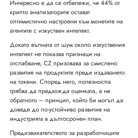
Интересно е да се отбележи, че 44% от
крипто анализаторите остават
оптимистично настроени към монетите на
агентите с изкуствен интелект.
Докато вълната от шум около изкуствения
интелект не показва признаци на
отслабване, CZ призовава за смислено
развитие на продуктите преди издаването
на токени. Според него, полезността
трябва да предхожда оценката, а не
обратното – принцип, който би могъл да
доведе до по-устойчиво развитие на
индустрията в дългосрочен план.
Предизвикателството за разработчиците