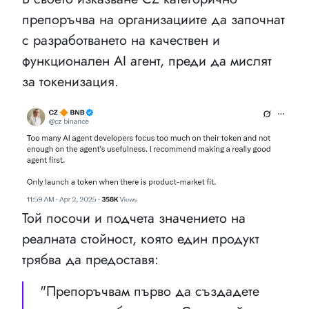
препоръчва на организациите да започнат
с разработването на качествен и
функционален AI агент, преди да мислят
за токенизация.
Той посочи и подчета значението на
реалната стойност, която един продукт
трябва да предоставя:
"Препоръчвам първо да създадете