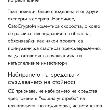
потребителите.
Тази позиция беше споделена и от други
експерти в сферата. Например,
CatoCryptoM коментира скоростта, с която
се развиват изследванията в областта,
обяснявайки как някои проекти са
принудени да стартират преждевременно,
за да отговорят на очакванията на
нетърпеливите инвеститори.
Набирането на средства и
създаването на стойност
CZ признава, че набирането на средства
чрез токени е "мощна употреба" на
технологията, но подчертава, че истинската