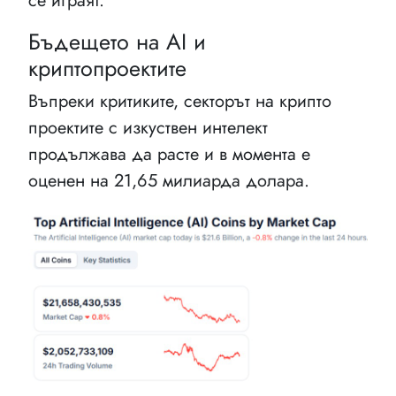
се играят."
Бъдещето на AI и
криптопроектите
Въпреки критиките, секторът на крипто
проектите с изкуствен интелект
продължава да расте и в момента е
оценен на 21,65 милиарда долара.