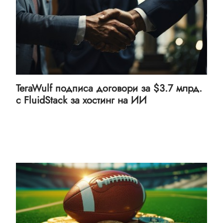
TeraWulf подписа договори за $3.7 млрд.
с FluidStack за хостинг на ИИ