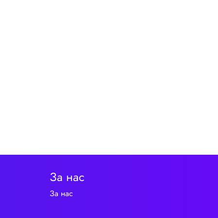
За нас
За нас