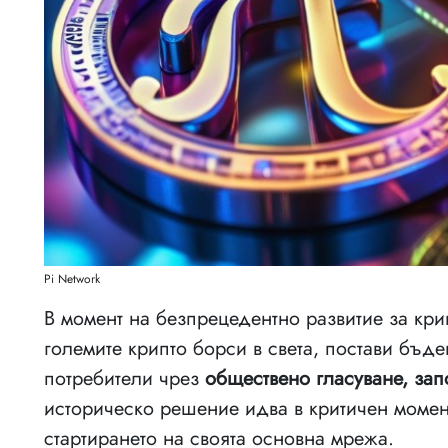
Pi Network
В момент на безпрецедентно развитие за кри
големите крипто борси в света, постави бъде
потребители чрез
обществено гласуване, за
историческо решение идва в критичен момент,
стартирането на своята основна мрежа.