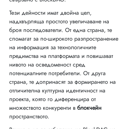
Тези дейности имат двойна цел,
надхвърляща простото увеличаване на
броя последователи. От една страна, те
спомагат за по-широкото разпространение
на информация за технологичните
предимства на платформата и повишават
нивото на осведоменост сред
потенциалните потребители. От друга
страна, те допринасят за формирането на
отличителна културна идентичност на
проекта, която го диференцира от
множеството конкуренти в
блокчейн
пространството.