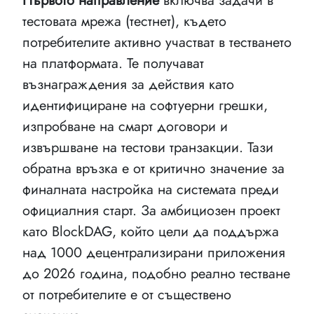
Първото направление
включва задачи в
тестовата мрежа (тестнет), където
потребителите активно участват в тестването
на платформата. Те получават
възнаграждения за действия като
идентифициране на софтуерни грешки,
изпробване на смарт договори и
извършване на тестови транзакции. Тази
обратна връзка е от критично значение за
финалната настройка на системата преди
официалния старт. За амбициозен проект
като BlockDAG, който цели да поддържа
над 1000 децентрализирани приложения
до 2026 година, подобно реално тестване
от потребителите е от съществено