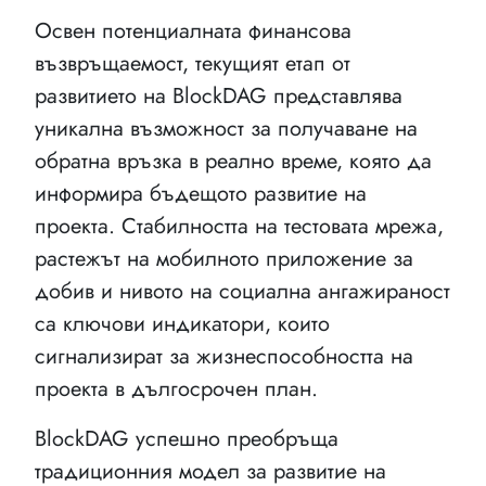
Освен потенциалната финансова
възвръщаемост, текущият етап от
развитието на BlockDAG представлява
уникална възможност за получаване на
обратна връзка в реално време, която да
информира бъдещото развитие на
проекта. Стабилността на тестовата мрежа,
растежът на мобилното приложение за
добив и нивото на социална ангажираност
са ключови индикатори, които
сигнализират за жизнеспособността на
проекта в дългосрочен план.
BlockDAG успешно преобръща
традиционния модел за развитие на