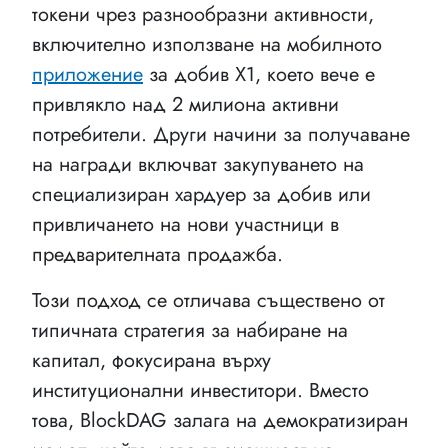
токени чрез разнообразни активности,
включително използване на мобилното
приложение
за добив X1, което вече е
привлякло над 2 милиона активни
потребители. Други начини за получаване
на награди включват закупуването на
специализиран хардуер за добив или
привличането на нови участници в
предварителната продажба.
Този подход се отличава съществено от
типичната стратегия за набиране на
капитал, фокусирана върху
институционални инвеститори. Вместо
това, BlockDAG залага на демократизиран