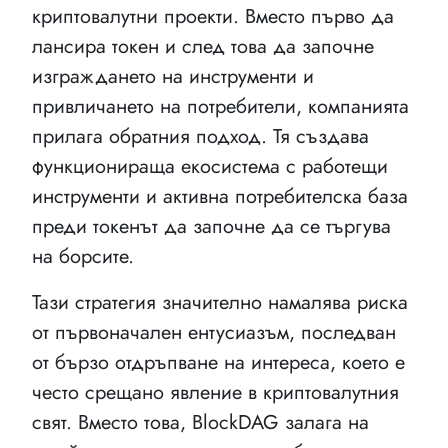
криптовалутни проекти. Вместо първо да
лансира токен и след това да започне
изграждането на инструменти и
привличането на потребители, компанията
прилага обратния подход. Тя създава
функционираща екосистема с работещи
инструменти и активна потребителска база
преди токенът да започне да се търгува
на борсите.
Тази стратегия значително намалява риска
от първоначален ентусиазъм, последван
от бързо отдръпване на интереса, което е
често срещано явление в криптовалутния
свят. Вместо това, BlockDAG залага на