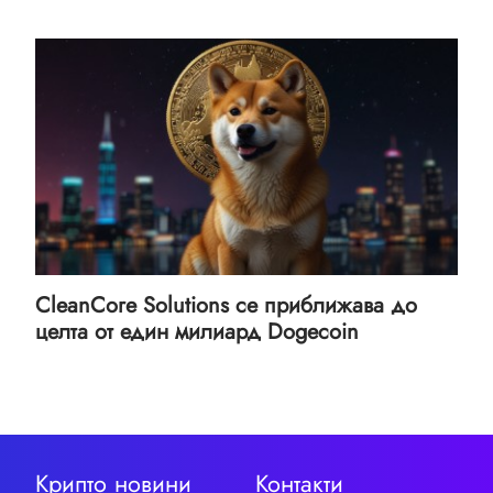
CleanCore Solutions се приближава до
целта от един милиард Dogecoin
Крипто новини
Контакти