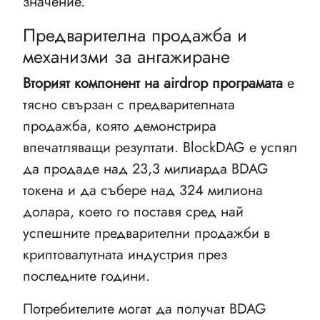
значение.
Предварителна продажба и
механизми за ангажиране
Вторият компонент на аirdrop програмата
е
тясно свързан с предварителната
продажба, която демонстрира
впечатляващи резултати. BlockDAG е успял
да продаде над 23,3 милиарда BDAG
токена и да събере над 324 милиона
долара, което го поставя сред най
успешните предварителни продажби в
криптовалутната индустрия през
последните години.
Потребителите могат да получат BDAG