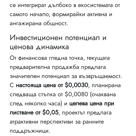
се интегрират дълбоко в екосистемата от
самото начало, формирайки активна и
ангажирана общност.
Инвестиционен потенциал и
ценова динамика
От финансова гледна точка, текущата
предварителна продажба предлага
значителен потенциал за възвръщаемост.
С
настояща цена от $0,0030
, планирана
следваща стъпка от $0,0080 (очаквана
след няколко часа) и
целева цена при
листване от $0,05
, проектът предлага
атрактивни перспективи за ранните
поддръжници.