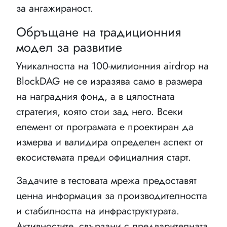
за ангажираност.
Обръщане на традиционния
модел за развитие
Уникалността на 100-милионния аirdrop на
BlockDAG не се изразява само в размера
на наградния фонд, а в цялостната
стратегия, която стои зад него. Всеки
елемент от програмата е проектиран да
измерва и валидира определен аспект от
екосистемата преди официалния старт.
Задачите в тестовата мрежа предоставят
ценна информация за производителността
и стабилността на инфраструктурата.
Активностите, свързани с предварителната