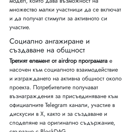
модел, който дава възможност на
множество малки участници да се включат
и да получат стимули за активното си
участие.
Социално ангажиране и
създаване на общност
Третият елемент от аirdrop програмата
е
насочен към социалното взаимодействие
и изграждането на активна общност около
проекта. Потребителите получават
възнаграждения за присъединяване към
официалните Telegram канали, участие в
дискусии в X, както и за създаване и
споделяне на оригинално съдържание,
свързано с BlockDAG.