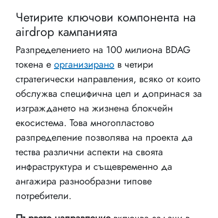
Четирите ключови компонента на
аirdrop кампанията
Разпределението на 100 милиона BDAG
токена е
организирано
в четири
стратегически направления, всяко от които
обслужва специфична цел и допринася за
изграждането на жизнена блокчейн
екосистема. Това многопластово
разпределение позволява на проекта да
тества различни аспекти на своята
инфраструктура и същевременно да
ангажира разнообразни типове
потребители.