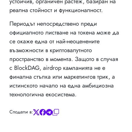
устойчив, органичен растеж, базиран на
реална стойност и функционалност.
Периодът непосредствено преди
официалното листване на токена може да
се окаже една от най-неоценените
възможности в криптовалутното
пространство в момента. Защото в случая
с BlockDAG, аirdrop кампанията не е
финална стъпка или маркетингов трик, а
истинското начало на една амбициозна
технологична екосистема.
Сподели в: