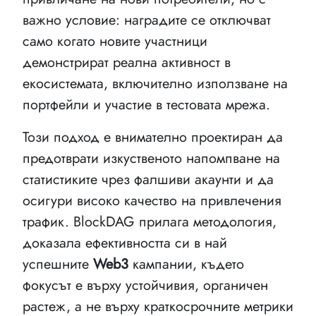
важно условие: наградите се отключват
само когато новите участници
демонстрират реална активност в
екосистемата, включително използване на
портфейли и участие в тестовата мрежа.
Този подход е внимателно проектиран да
предотврати изкуственото напомпване на
статистиките чрез фалшиви акаунти и да
осигури високо качество на привлечения
трафик. BlockDAG прилага методология,
доказала ефективността си в най
успешните
Web3
кампании, където
фокусът е върху устойчивия, органичен
растеж, а не върху краткосрочните метрики