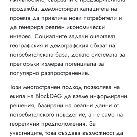
продажба, демонстрират капацитета на
проекта да привлича нови потребители и
да генерира реален икономически
интерес. Социалните задачи очертават
географския и демографския обхват на
потребителската база, докато системата за
препоръки измерва потенциала за
популярно разпространение.
Този многостранен подход позволява на
екипа на BlockDAG да вземе информирани
решения, базирани на реални данни от
потребителското поведение, а не само на
теоретични предположения. За
участниците, това създава възможност да