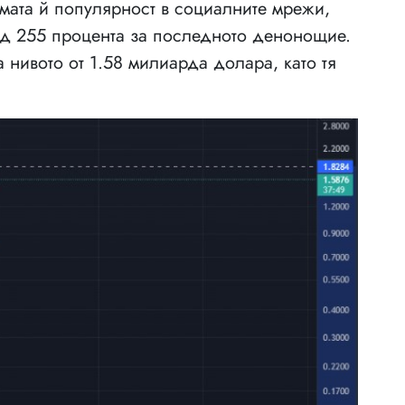
ямата й популярност в социалните мрежи,
ад 255 процента за последното денонощие.
 нивото от 1.58 милиарда долара, като тя