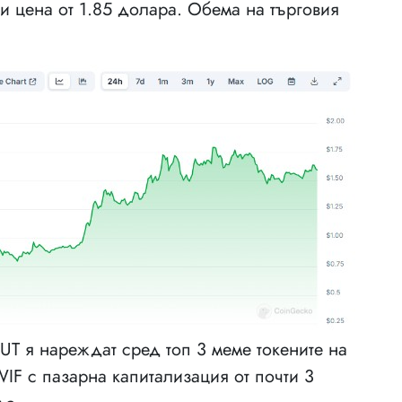
ри цена от 1.85 долара. Обема на търговия
NUT я нареждат сред топ 3 меме токените на
IF с пазарна капитализация от почти 3