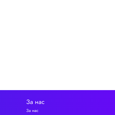
За нас
За нас