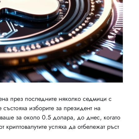
ена през последните няколко седмици с
е състояха изборите за президент на
ваше за около 0.5 долара, до днес, когато
от криптовалутите успяха да отбележат ръст