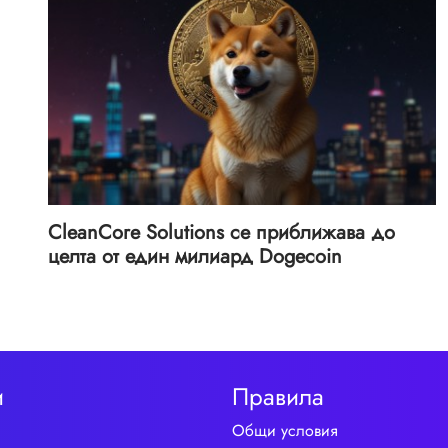
CleanCore Solutions се приближава до
целта от един милиард Dogecoin
и
Правила
Общи условия