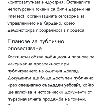
криптовалутната индустрия. Останалите
непотърсени токени са били дарени на
Intersect, организацията отговорна за
управлението на Кардано, което
демонстрира прозрачност в процеса.
Планове за публично
оповестяване
Хоскинсън обяви амбициозни планове за
максимална прозрачност при
публикуването на одитния доклад.
Документът ще бъде достъпен публично
чрез
специално създаден уебсайт
, който
ще включва и исторически документи от
първоначалната продажба на токени.