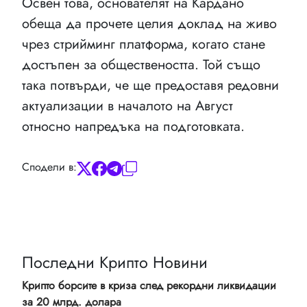
Освен това, основателят на Кардано
обеща да прочете целия доклад на живо
чрез стрийминг платформа, когато стане
достъпен за обществеността. Той също
така потвърди, че ще предоставя редовни
актуализации в началото на Август
относно напредъка на подготовката.
Сподели в:
Последни Крипто Новини
Крипто борсите в криза след рекордни ликвидации
за 20 млрд. долара