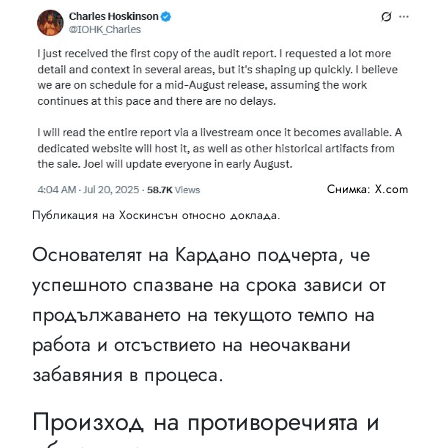
Снимка: X.com
Публикация на Хоскинсън относно доклада.
Основателят на Кардано подчерта, че
успешното спазване на срока зависи от
продължаването на текущото темпо на
работа и отсъствието на неочаквани
забавяния в процеса.
Произход на противоречията и