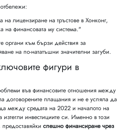
 отбележи:
а на лицензиране на тръстове в Хонконг,
а на финансовата му система."
те органи към бързи действия за
ване на по-нататъшни значителни загуби.
лючовите фигури в
роблеми във финансовите отношения между
ила договорените плащания и не е успяла да
ода между средата на 2022 и началото на
да изтегли инвестициите си. Именно в този
, предоставяйки
спешно финансиране чрез