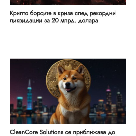
Крипто борсите в криза след рекордни
ликвидации за 20 млрд. долара
CleanCore Solutions се приближава до