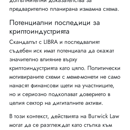
допълнителни доказателства за
предварително планирана измамна схема.
Потенциални последици за
криптоиндустрията
Скандалът с LIBRA и последвалият
съдебен иск имат потенциала да окажат
значително влияние върху
криптоиндустрията като цяло. Политически
мотивираните схеми с меме-монети не само
нанасят финансови щети на участниците,
но и сериозно подкопават доверието в
целия сектор на дигиталните активи.
В този контекст, действията на Burwick Law
могат да се разглеждат като стъпка към