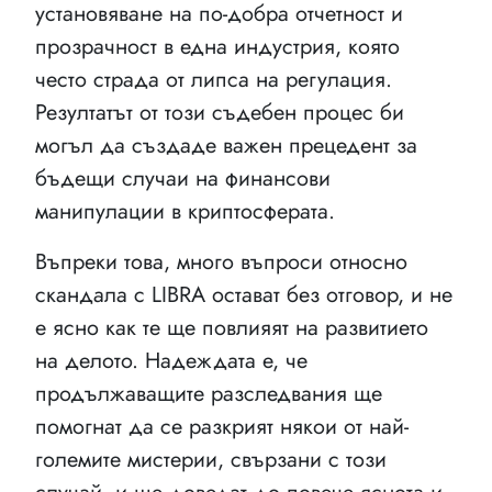
установяване на по-добра отчетност и
прозрачност в една индустрия, която
често страда от липса на регулация.
Резултатът от този съдебен процес би
могъл да създаде важен прецедент за
бъдещи случаи на финансови
манипулации в криптосферата.
Въпреки това, много въпроси относно
скандала с LIBRA остават без отговор, и не
е ясно как те ще повлияят на развитието
на делото. Надеждата е, че
продължаващите разследвания ще
помогнат да се разкрият някои от най-
големите мистерии, свързани с този