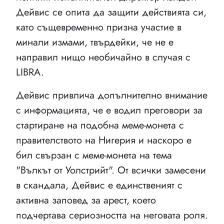
Дейвис се опита да защити действията си,
като същевременно призна участие в
минали измами, твърдейки, че не е
направил нищо необичайно в случая с
LIBRA.
Дейвис привлича допълнително внимание
с информацията, че е водил преговори за
стартиране на подобна меме-монета с
правителството на Нигерия и наскоро е
бил свързан с меме-монета на тема
"Вълкът от Уолстрийт". От всички замесени
в скандала, Дейвис е единственият с
активна заповед за арест, което
подчертава сериозността на неговата роля.