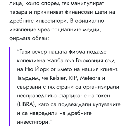
лица, които според тях манипулират
пазара и причиняват финансови щети на
дребните инвеститори. В официално
изявление чрез социалните медии,
фирмата обяви:
"Тази вечер нашата фирма подаде
колективна жалба във Върховния съд
на Ню Йорк от името на нашия клиент.
Твърдим, че Kelsier, KIP, Meteora и
свързани с тях страни са организирали
несправедливо стартиране на токен
(LIBRA), като са подвеждали купувачите
и са навредили на дребните
инвеститори."