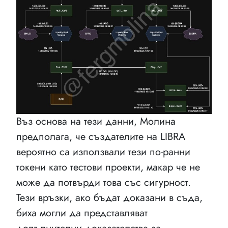
Въз основа на тези данни, Молина
предполага, че създателите на LIBRA
вероятно са използвали тези по-ранни
токени като тестови проекти, макар че не
може да потвърди това със сигурност.
Тези връзки, ако бъдат доказани в съда,
биха могли да представляват