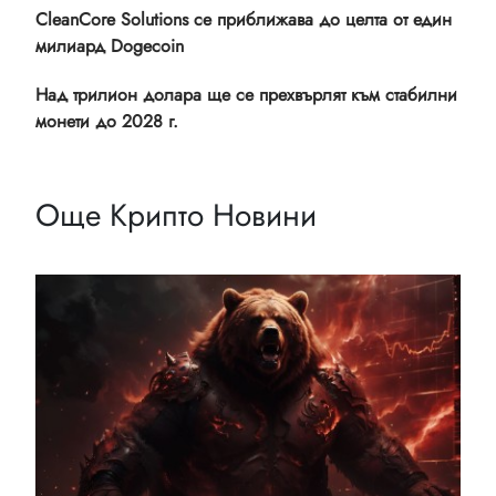
CleanCore Solutions се приближава до целта от един
милиард Dogecoin
Над трилион долара ще се прехвърлят към стабилни
монети до 2028 г.
Още Крипто Новини