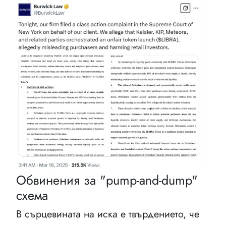
Обвинения за "pump-and-dump"
схема
В сърцевината на иска е твърдението, че