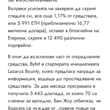
Въпреки усилията на хакерите да скрият
следите си, все още 1,17% от средствата,
или 5 991 ETH (приблизително 16,77
милиона долара), остават в блокчейна на
Етериум, скрити в 12 490 различни
портфейла.
В опит да възстанови част от откраднатите
средства, Bybit е стартирала инициативата
Lazarus Bounty, която предлага награди за
информация, водеща до проследяване на
средствата. За два месеца програмата е
получила 5 443 доклада, от които 70 са
счетени за валидни. Бен Жоу отбеляза, че
борсата се нуждае от „повече ловци на