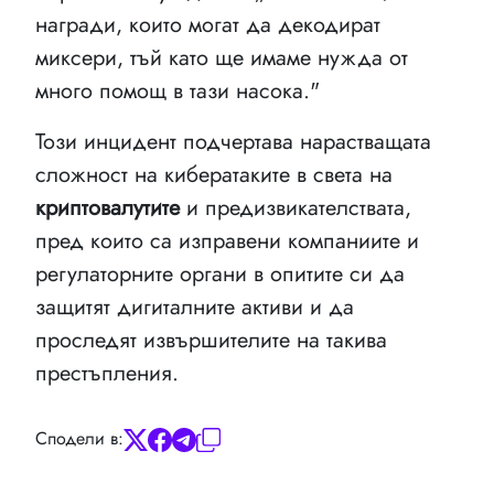
награди, които могат да декодират
миксери, тъй като ще имаме нужда от
много помощ в тази насока."
Този инцидент подчертава нарастващата
сложност на кибератаките в света на
криптовалутите
и предизвикателствата,
пред които са изправени компаниите и
регулаторните органи в опитите си да
защитят дигиталните активи и да
проследят извършителите на такива
престъпления.
Сподели в: