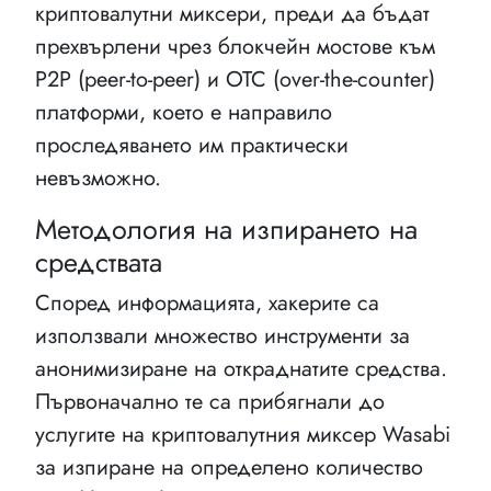
криптовалутни миксери, преди да бъдат
прехвърлени чрез блокчейн мостове към
P2P (peer-to-peer) и OTC (over-the-counter)
платформи, което е направило
проследяването им практически
невъзможно.
Методология на изпирането на
средствата
Според информацията, хакерите са
използвали множество инструменти за
анонимизиране на откраднатите средства.
Първоначално те са прибягнали до
услугите на криптовалутния миксер Wasabi
за изпиране на определено количество