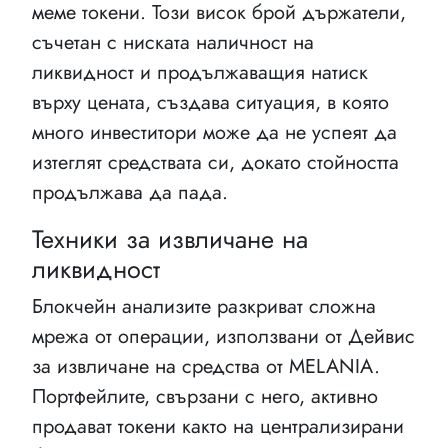
меме токени. Този висок брой държатели,
съчетан с ниската наличност на
ликвидност и продължаващия натиск
върху цената, създава ситуация, в която
много инвеститори може да не успеят да
изтеглят средствата си, докато стойността
продължава да пада.
Техники за извличане на
ликвидност
Блокчейн анализите разкриват сложна
мрежа от операции, използвани от Дейвис
за извличане на средства от MELANIA.
Портфейлите, свързани с него, активно
продават токени както на централизирани