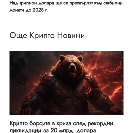
Над трилион долара ще се прехвърлят към стабилни
монети до 2028 г.
Още Крипто Новини
Крипто борсите в криза след рекордни
ликвидации за 20 млрд. долара