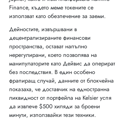
Finance, където меме токените се
използват като обезпечение за заеми.
Дейностите, извършвани в
децентрализираните финансови
пространства, остават напълно
нерегулирани, което позволява на
манипулаторите като Дейвис да оперират
без последствия. В един особено
фрапиращ случай, данните от блокчейна
показаха, че доставчик на едностранна
ликвидност от портфейла на Kelsier успя
да извлече $500 хиляди за броени
минути, използвайки тези техники.