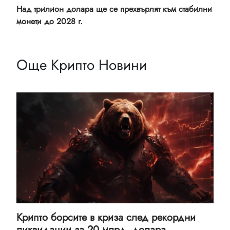
Над трилион долара ще се прехвърлят към стабилни
монети до 2028 г.
Още Крипто Новини
Крипто борсите в криза след рекордни
ликвидации за 20 млрд. долара