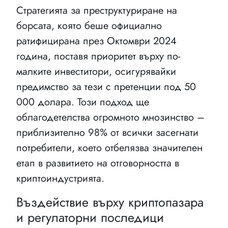
Стратегията за преструктуриране на
борсата, която беше официално
ратифицирана през Октомври 2024
година, поставя приоритет върху по-
малките инвеститори, осигурявайки
предимство за тези с претенции под 50
000 долара. Този подход ще
облагодетелства огромното мнозинство –
приблизително 98% от всички засегнати
потребители, което отбелязва значителен
етап в развитието на отговорността в
криптоиндустрията.
Въздействие върху криптопазара
и регулаторни последици