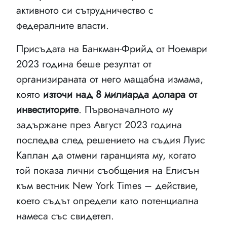
активното си сътрудничество с
федералните власти.
Присъдата на Банкман-Фрийд от Ноември
2023 година беше резултат от
организираната от него мащабна измама,
която
източи над 8 милиарда долара от
инвеститорите
. Първоначалното му
задържане през Август 2023 година
последва след решението на съдия Луис
Каплан да отмени гаранцията му, когато
той показа лични съобщения на Елисън
към вестник New York Times – действие,
което съдът определи като потенциална
намеса със свидетел.