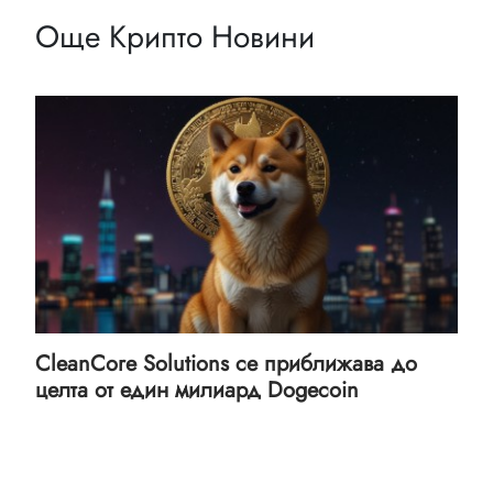
Още Крипто Новини
CleanCore Solutions се приближава до
целта от един милиард Dogecoin