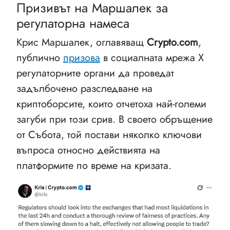
Призивът на Маршалек за
регулаторна намеса
Крис Маршалек, оглавяващ
Crypto.com
,
публично
призова
в социалната мрежа X
регулаторните органи да проведат
задълбочено разследване на
криптоборсите, които отчетоха най-големи
загуби при този срив. В своето обръщение
от Събота, той постави няколко ключови
въпроса относно действията на
платформите по време на кризата.