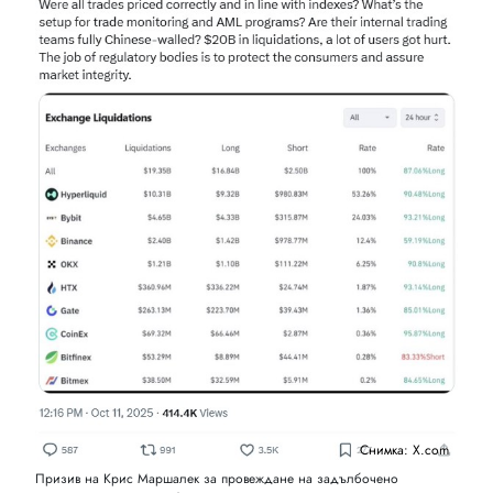
Снимка: X.com
Призив на Крис Маршалек за провеждане на задълбочено