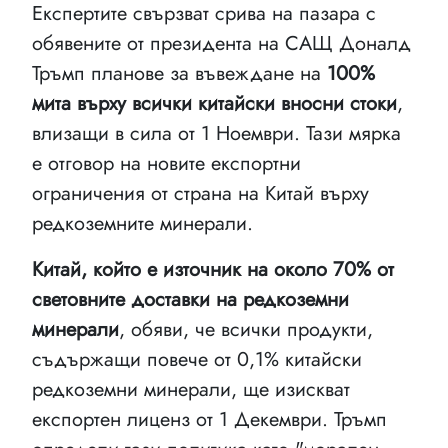
Експертите свързват срива на пазара с
обявените от президента на САЩ Доналд
Тръмп планове за въвеждане на
100%
мита върху всички китайски вносни стоки
,
влизащи в сила от 1 Ноември. Тази мярка
е отговор на новите експортни
ограничения от страна на Китай върху
редкоземните минерали.
Китай, който е източник на около 70% от
световните доставки на редкоземни
минерали
, обяви, че всички продукти,
съдържащи повече от 0,1% китайски
редкоземни минерали, ще изискват
експортен лиценз от 1 Декември. Тръмп