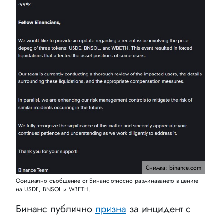
Снимка: binance.com
Официално съобщение от Бинанс относно разминаването в цените
на USDE, BNSOL и WBETH.
Бинанс публично
призна
за инцидент с