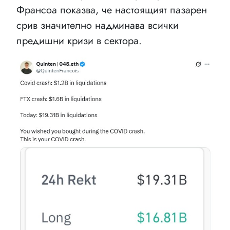
Франсоа показва, че настоящият пазарен
срив значително надминава всички
предишни кризи в сектора.