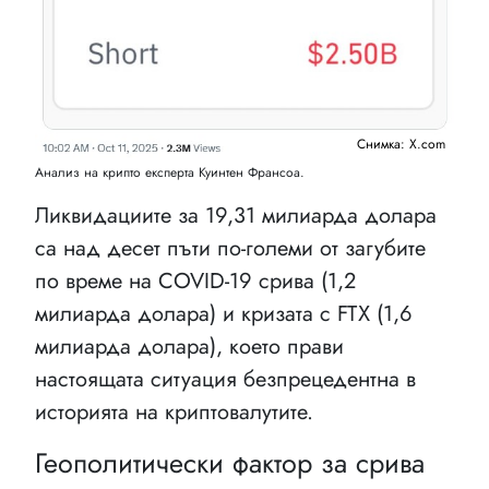
Снимка: X.com
Анализ на крипто експерта Куинтен Франсоа.
Ликвидациите за 19,31 милиарда долара
са над десет пъти по-големи от загубите
по време на COVID-19 срива (1,2
милиарда долара) и кризата с FTX (1,6
милиарда долара), което прави
настоящата ситуация безпрецедентна в
историята на криптовалутите.
Геополитически фактор за срива