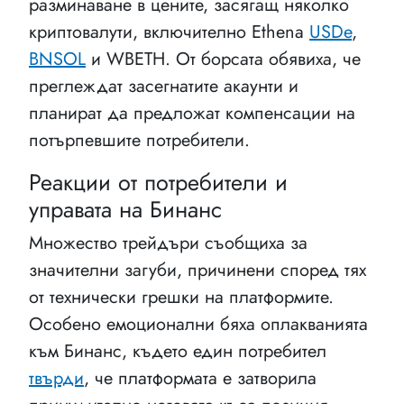
разминаване в цените, засягащ няколко
криптовалути, включително Ethena
USDe
,
BNSOL
и WBETH. От борсата обявиха, че
преглеждат засегнатите акаунти и
планират да предложат компенсации на
потърпевшите потребители.
Реакции от потребители и
управата на Бинанс
Множество трейдъри съобщиха за
значителни загуби, причинени според тях
от технически грешки на платформите.
Особено емоционални бяха оплакванията
към Бинанс, където един потребител
твърди
, че платформата е затворила