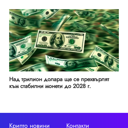
Над трилион долара ще се прехвърлят
към стабилни монети до 2028 г.
Крипто новини
Контакти