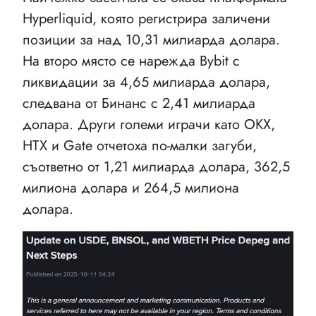
Hyperliquid, която регистрира заличени
позиции за над 10,31 милиарда долара.
На второ място се нарежда Bybit с
ликвидации за 4,65 милиарда долара,
следвана от Бинанс с 2,41 милиарда
долара. Други големи играчи като OKX,
HTX и Gate отчетоха по-малки загуби,
съответно от 1,21 милиарда долара, 362,5
милиона долара и 264,5 милиона
долара.