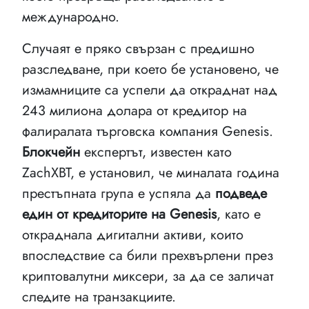
международно.
Случаят е пряко свързан с предишно
разследване, при което бе установено, че
измамниците са успели да откраднат над
243 милиона долара от кредитор на
фалиралата търговска компания Genesis.
Блокчейн
експертът, известен като
ZachXBT, е установил, че миналата година
престъпната група е успяла да
подведе
един от кредиторите на Genesis
, като е
откраднала дигитални активи, които
впоследствие са били прехвърлени през
криптовалутни миксери, за да се заличат
следите на транзакциите.