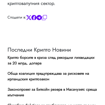
криптовалутния сектор.
Сподели в:
Последни Крипто Новини
Крипто борсите в криза след рекордни ликвидации
за 20 млрд. долара
Обща коалиция предупреждава за рисковете на
ирландския криптозакон
Законопроект за Биткойн резерв в Масачузетс среща
мълчание