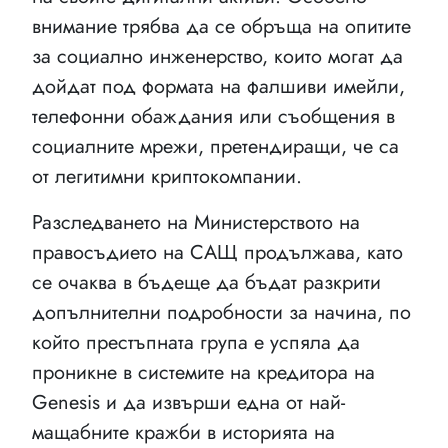
внимание трябва да се обръща на опитите
за социално инженерство, които могат да
дойдат под формата на фалшиви имейли,
телефонни обаждания или съобщения в
социалните мрежи, претендиращи, че са
от легитимни криптокомпании.
Разследването на Министерството на
правосъдието на САЩ продължава, като
се очаква в бъдеще да бъдат разкрити
допълнителни подробности за начина, по
който престъпната група е успяла да
проникне в системите на кредитора на
Genesis и да извърши една от най-
мащабните кражби в историята на