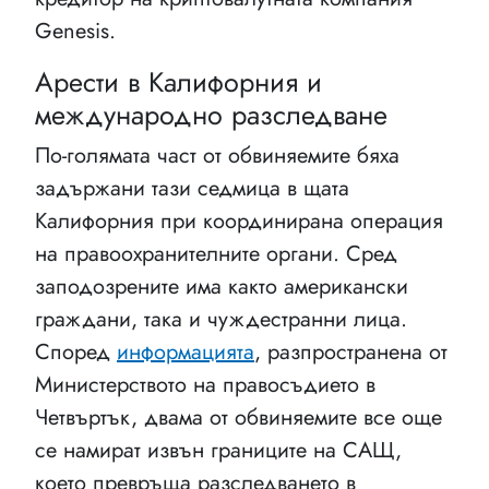
Genesis.
Арести в Калифорния и
международно разследване
По-голямата част от обвиняемите бяха
задържани тази седмица в щата
Калифорния при координирана операция
на правоохранителните органи. Сред
заподозрените има както американски
граждани, така и чуждестранни лица.
Според
информацията
, разпространена от
Министерството на правосъдието в
Четвъртък, двама от обвиняемите все още
се намират извън границите на САЩ,
което превръща разследването в