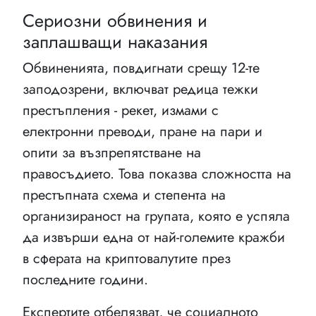
Сериозни обвинения и
заплашващи наказания
Обвиненията, повдигнати срещу 12-те
заподозрени, включват редица тежки
престъпления - рекет, измами с
електронни преводи, пране на пари и
опити за възпрепятстване на
правосъдието. Това показва сложността на
престъпната схема и степента на
организираност на групата, която е успяла
да извърши една от най-големите кражби
в сферата на криптовалутите през
последните години.
Експертите отбелязват, че социалното