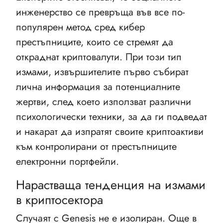
инженерство се превръща във все по-
популярен метод сред кибер
престъпниците, които се стремят да
откраднат криптовалути. При този тип
измами, извършителите първо събират
лична информация за потенциалните
жертви, след което използват различни
психологически техники, за да ги подведат
и накарат да изпратят своите криптоактиви
към контролирани от престъпниците
електронни портфейли.
Нарастваща тенденция на измами
в криптосектора
Случаят с Genesis не е изолиран. Още в