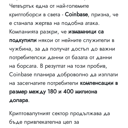
Четвъртък една от най-големите
криптоборси в света -
Coinbase
, призна, че
е станала жертва на подобна атака.
Компанията разкри, че
измамници са
подкупили
някои от нейните служители в
чужбина, за да получат достъп до важни
потребителски данни от базата от данни
на борсата. В резултат на този пробив,
Coinbase планира доброволно да изплати
на засегнатите потребители
компенсации в
размер между 180 и 400 милиона
долара
.
Криптовалутният сектор продължава да
бъде привлекателна цел за