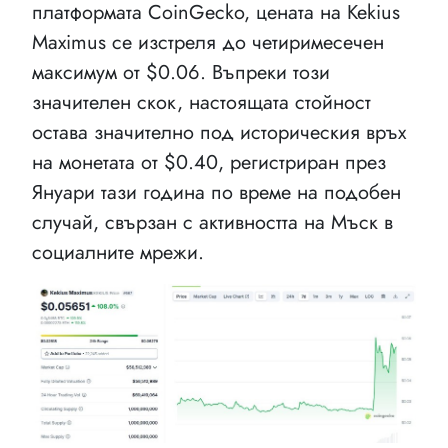
платформата CoinGecko, цената на Kekius
Maximus се изстреля до четиримесечен
максимум от $0.06. Въпреки този
значителен скок, настоящата стойност
остава значително под историческия връх
на монетата от $0.40, регистриран през
Януари тази година по време на подобен
случай, свързан с активността на Мъск в
социалните мрежи.