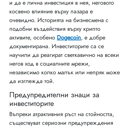
и да е лична инвестиция в нея, неговото
косвено влияние върху пазара е
очевидно. Историята на бизнесмена с
подобни въздействия върху крипто
активите, особено
Dogecoin
, е добре
документирана. Инвеститорите са се
научили да реагират светкавично на всеки
негов ход в социалните мрежи,
независимо колко малък или непряк може
да изглежда той.
Предупредителни знаци за
инвеститорите
Въпреки атрактивния ръст на стойността,
съществуват сериозни предупреждения