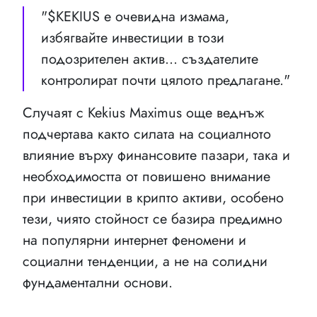
"$KEKIUS е очевидна измама,
избягвайте инвестиции в този
подозрителен актив... създателите
контролират почти цялото предлагане."
Случаят с Kekius Maximus още веднъж
подчертава както силата на социалното
влияние върху финансовите пазари, така и
необходимостта от повишено внимание
при инвестиции в крипто активи, особено
тези, чиято стойност се базира предимно
на популярни интернет феномени и
социални тенденции, а не на солидни
фундаментални основи.