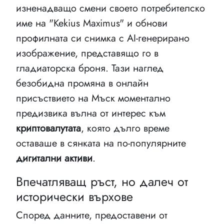
изненадващо смени своето потребителско
име на "Kekius Maximus" и обнови
профилната си снимка с AI-генерирано
изображение, представящо го в
гладиаторска броня. Тази наглед
безобидна промяна в онлайн
присъствието на Мъск моментално
предизвика вълна от интерес към
криптовалутата
, която дълго време
оставаше в сянката на по-популярните
дигитални активи
.
Впечатляващ ръст, но далеч от
исторически върхове
Според данните, предоставени от