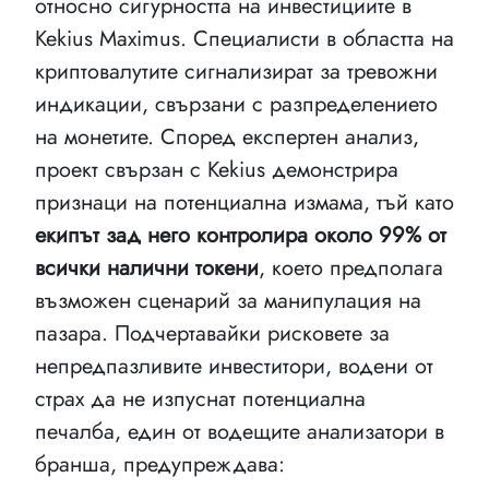
относно сигурността на инвестициите в
Kekius Maximus. Специалисти в областта на
криптовалутите сигнализират за тревожни
индикации, свързани с разпределението
на монетите. Според експертен анализ,
проект свързан с Kekius демонстрира
признаци на потенциална измама, тъй като
екипът зад него контролира около 99% от
всички налични токени
, което предполага
възможен сценарий за манипулация на
пазара. Подчертавайки рисковете за
непредпазливите инвеститори, водени от
страх да не изпуснат потенциална
печалба, един от водещите анализатори в
бранша, предупреждава: