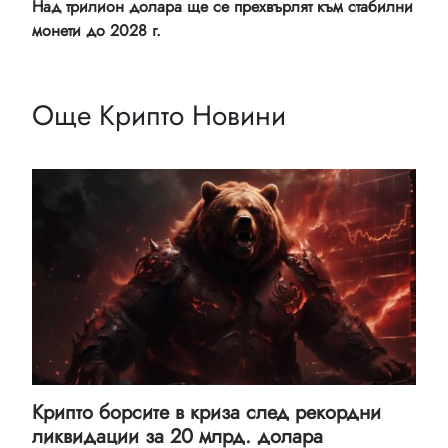
Над трилион долара ще се прехвърлят към стабилни
монети до 2028 г.
Още Крипто Новини
Крипто борсите в криза след рекордни
ликвидации за 20 млрд. долара