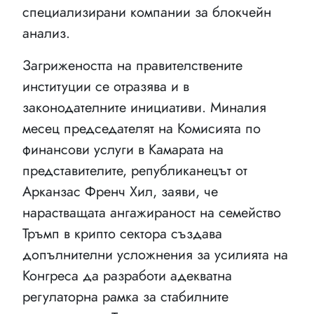
специализирани компании за блокчейн
анализ.
Загрижеността на правителствените
институции се отразява и в
законодателните инициативи. Миналия
месец председателят на Комисията по
финансови услуги в Камарата на
представителите, републиканецът от
Арканзас Френч Хил, заяви, че
нарастващата ангажираност на семейство
Тръмп в крипто сектора създава
допълнителни усложнения за усилията на
Конгреса да разработи адекватна
регулаторна рамка за стабилните