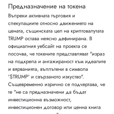
Предназначение на токена
Въпреки активната търговия и
спекулациите относно движението на
цената, същинската цел на криптовалутата
TRUMP остава неясно дефинирана. В
официалния уебсайт на проекта се
посочва, че токените представляват "израз
на подкрепа и ангажираност към идеалите
и вярванията, въплътени в символа
'$TRUMP' и свързаното изкуство".
Същевременно изрично се подчертава, че
те "не са предназначени да бъдат
инвестиционна възможност,
инвестиционен договор или ценна книга