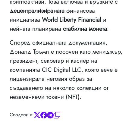
криптоактиви. Това включва и връзките с
децентрализираната
финансова
инициатива
World Liberty Financial
и
нейната планирана
стабилна монета
.
Според официалната документация,
Доналд Тръмп е посочен като мениджър,
президент, секретар и касиер на
компанията CIC Digital LLC, която вече е
лицензирала неговия образ за
създаването на няколко колекции от
незаменяеми токени (NFT).
Сподели в: