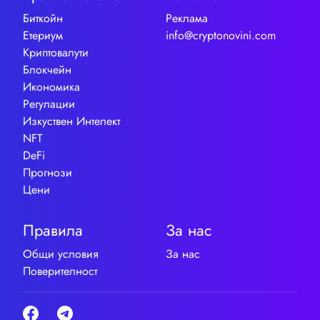
Биткойн
Реклама
Етериум
info@cryptonovini.com
Криптовалути
Блокчейн
Икономика
Регулации
Изкуствен Интелект
NFT
DeFi
Прогнози
Цени
Правила
За нас
Общи условия
За нас
Поверителност