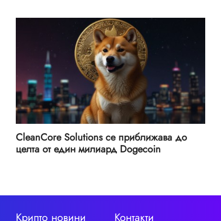
CleanCore Solutions се приближава до
целта от един милиард Dogecoin
Крипто новини
Контакти