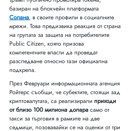
базиран на блокчейн платформата
Солана
, в своите профили в социалните
мрежи. Това предизвика реакция от страна
на групата за защита на потребителите
Public Citizen, която призова
компетентните власти да проведат
разследване относно тази официална
подкрепа.
През Февруари информационната агенция
Ройтерс съобщи, че субектите, стоящи зад
криптовалутата, са реализирали
приходи
от близо 100 милиона долара
само от
такси за търговия в рамките на две
седмици, позовавайки се на оценки от три