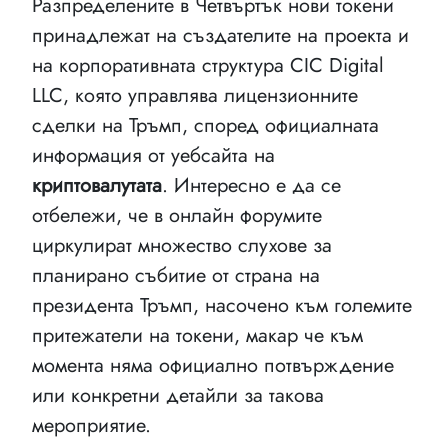
Разпределените в Четвъртък нови токени
принадлежат на създателите на проекта и
на корпоративната структура CIC Digital
LLC, която управлява лицензионните
сделки на Тръмп, според официалната
информация от уебсайта на
криптовалутата
. Интересно е да се
отбележи, че в онлайн форумите
циркулират множество слухове за
планирано събитие от страна на
президента Тръмп, насочено към големите
притежатели на токени, макар че към
момента няма официално потвърждение
или конкретни детайли за такова
мероприятие.