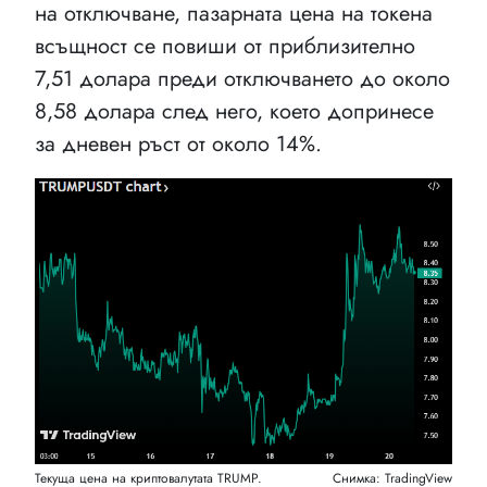
на отключване, пазарната цена на токена
всъщност се повиши от приблизително
7,51 долара преди отключването до около
8,58 долара след него, което допринесе
за дневен ръст от около 14%.
Текуща цена на криптовалутата TRUMP.
Снимка: TradingView