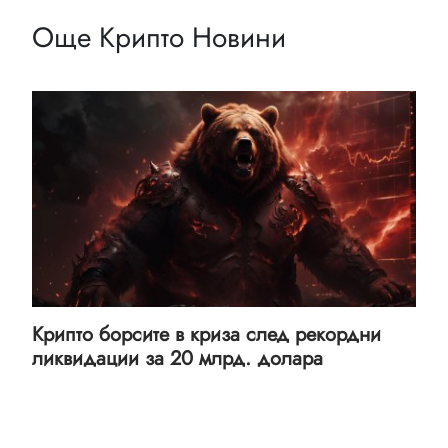
Още Крипто Новини
Крипто борсите в криза след рекордни
ликвидации за 20 млрд. долара