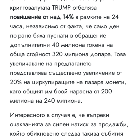
криптовалутата TRUMP отбеляза
повишение от над 14%
в рамките на 24
часа, независимо от факта, че само ден
по-рано бяха пуснати в обращение
допълнителни 40 милиона токена на
обща стойност 320 милиона долара. Това
увеличаване на предлагането
представлява съществено увеличение от
20% на циркулиращите на пазара монети,
като общият им брой нарасна от 200
милиона на 240 милиона.
Интересното в случая е, че въпреки
очакванията за силен натиск за продажби,
който обикновено следва такива събития