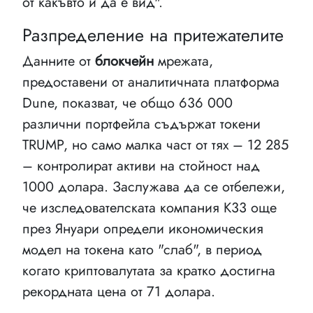
от какъвто и да е вид".
Разпределение на притежателите
Данните от
блокчейн
мрежата,
предоставени от аналитичната платформа
Dune, показват, че общо 636 000
различни портфейла съдържат токени
TRUMP, но само малка част от тях – 12 285
– контролират активи на стойност над
1000 долара. Заслужава да се отбележи,
че изследователската компания K33 още
през Януари определи икономическия
модел на токена като "слаб", в период
когато криптовалутата за кратко достигна
рекордната цена от 71 долара.