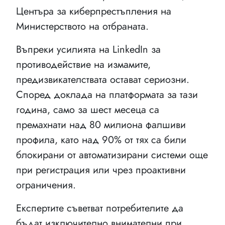
Центъра за киберпрестъпления на
Министерството на отбраната.
Въпреки усилията на LinkedIn за
противодействие на измамите,
предизвикателствата остават сериозни.
Според доклада на платформата за тази
година, само за шест месеца са
премахнати над 80 милиона фалшиви
профила, като над 90% от тях са били
блокирани от автоматизирани системи още
при регистрация или чрез проактивни
ограничения.
Експертите съветват потребителите да
бъдат изключително внимателни при