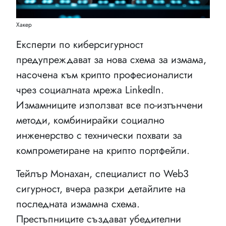
Хакер
Експерти по киберсигурност
предупреждават за нова схема за измама,
насочена към крипто професионалисти
чрез социалната мрежа LinkedIn.
Измамниците използват все по-изтънчени
методи, комбинирайки социално
инженерство с технически похвати за
компрометиране на крипто портфейли.
Тейлър Монахан, специалист по Web3
сигурност, вчера разкри детайлите на
последната измамна схема.
Престъпниците създават убедителни