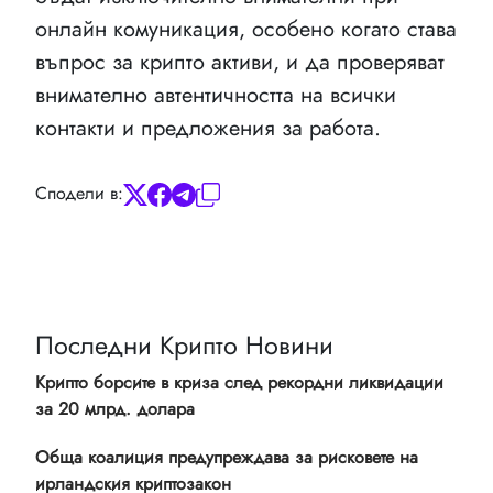
онлайн комуникация, особено когато става
въпрос за крипто активи, и да проверяват
внимателно автентичността на всички
контакти и предложения за работа.
Сподели в:
Последни Крипто Новини
Крипто борсите в криза след рекордни ликвидации
за 20 млрд. долара
Обща коалиция предупреждава за рисковете на
ирландския криптозакон