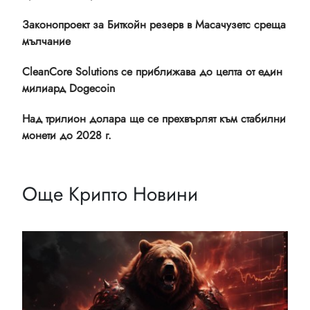
Законопроект за Биткойн резерв в Масачузетс среща
мълчание
CleanCore Solutions се приближава до целта от един
милиард Dogecoin
Над трилион долара ще се прехвърлят към стабилни
монети до 2028 г.
Още Крипто Новини