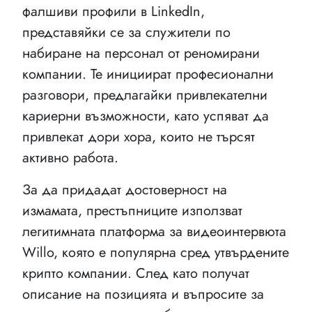
фалшиви профили в LinkedIn,
представяйки се за служители по
набиране на персонал от реномирани
компании. Те инициират професионални
разговори, предлагайки привлекателни
кариерни възможности, като успяват да
привлекат дори хора, които не търсят
активно работа.
За да придадат достоверност на
измамата, престъпниците използват
легитимната платформа за видеоинтервюта
Willo, която е популярна сред утвърдените
крипто компании. След като получат
описание на позицията и въпросите за