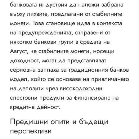
банковата индустрия да наложи забрана
върху лихвите, предлагани от стабилните
монети. Това становище идва в контекста
на предупрежденията, отправени от
няколко банкови групи в средата на
Август, че стабилните монети, носещи
доходност, могат да представляват
сериозна заплаха за традиционния банков
модел, който се основава на привличането
на депозити чрез високодоходни
спестовни продукти за финансиране на
кредитна дейност.
Предишни опити и бъдещи
перспективи