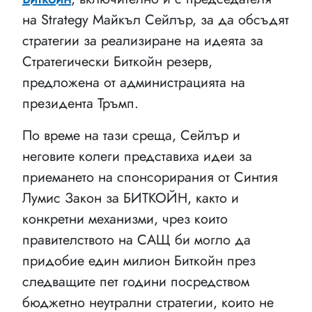
на Strategy Майкъл Сейлър, за да обсъдят
стратегии за реализиране на идеята за
Стратегически Биткойн резерв,
предложена от администрацията на
президента Тръмп.
По време на тази среща, Сейлър и
неговите колеги представиха идеи за
приемането на спонсорирания от Синтия
Лумис Закон за БИТКОЙН, както и
конкретни механизми, чрез които
правителството на САЩ би могло да
придобие един милион Биткойн през
следващите пет години посредством
бюджетно неутрални стратегии, които не