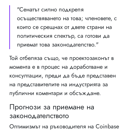
"Сенатът силно подкрепя
осъществяването на това; членовете, с
които се срещнах от двете страни на
политическия спектър, са готови да
приемат това законодателство."
Той отбеляза също, че проектозаконът в
момента е в процес на доработване и
консултации, преди да бъде представен
на представителите на индустрията за
публични коментари и обсъждане.
Прогнози за приемане на
законодателството
Оптимизмът на ръководителя на Coinbase