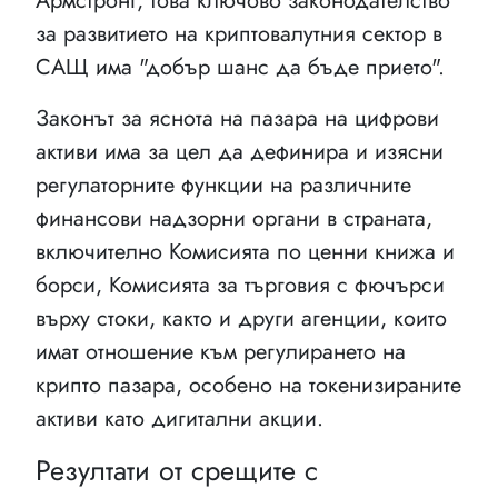
Армстронг, това ключово законодателство
за развитието на криптовалутния сектор в
САЩ има "добър шанс да бъде прието".
Законът за яснота на пазара на цифрови
активи има за цел да дефинира и изясни
регулаторните функции на различните
финансови надзорни органи в страната,
включително Комисията по ценни книжа и
борси, Комисията за търговия с фючърси
върху стоки, както и други агенции, които
имат отношение към регулирането на
крипто пазара, особено на токенизираните
активи като дигитални акции.
Резултати от срещите с