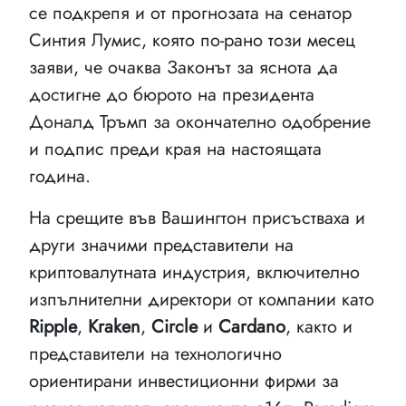
се подкрепя и от прогнозата на сенатор
Синтия Лумис, която по-рано този месец
заяви, че очаква Законът за яснота да
достигне до бюрото на президента
Доналд Тръмп за окончателно одобрение
и подпис преди края на настоящата
година.
На срещите във Вашингтон присъстваха и
други значими представители на
криптовалутната индустрия, включително
изпълнителни директори от компании като
Ripple
,
Kraken
,
Circle
и
Cardano
, както и
представители на технологично
ориентирани инвестиционни фирми за