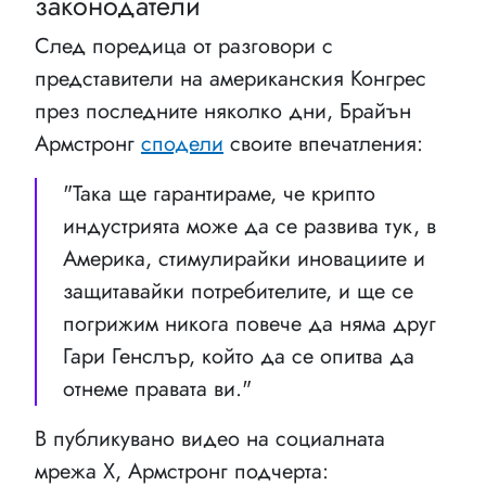
законодатели
След поредица от разговори с
представители на американския Конгрес
през последните няколко дни, Брайън
Армстронг
сподели
своите впечатления:
"Така ще гарантираме, че крипто
индустрията може да се развива тук, в
Америка, стимулирайки иновациите и
защитавайки потребителите, и ще се
погрижим никога повече да няма друг
Гари Генслър, който да се опитва да
отнеме правата ви."
В публикувано видео на социалната
мрежа X, Армстронг подчерта: