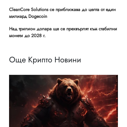
CleanCore Solutions се приближава до целта от един
милиард Dogecoin
Над трилион долара ще се прехвърлят към стабилни
монети до 2028 г.
Още Крипто Новини