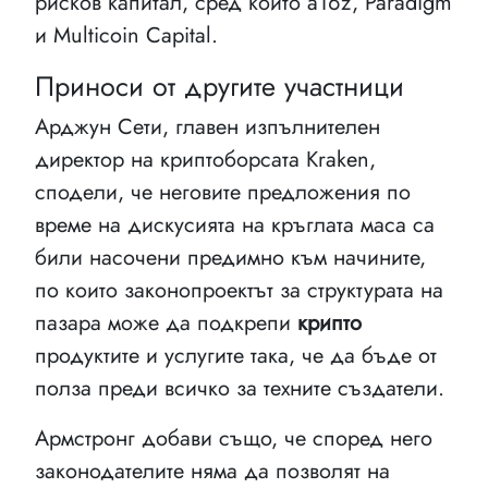
рисков капитал, сред които a16z, Paradigm
и Multicoin Capital.
Приноси от другите участници
Арджун Сети, главен изпълнителен
директор на криптоборсата Kraken,
сподели, че неговите предложения по
време на дискусията на кръглата маса са
били насочени предимно към начините,
по които законопроектът за структурата на
пазара може да подкрепи
крипто
продуктите и услугите така, че да бъде от
полза преди всичко за техните създатели.
Армстронг добави също, че според него
законодателите няма да позволят на