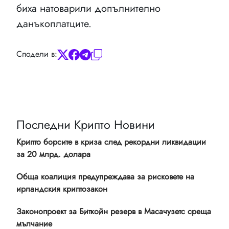
биха натоварили допълнително
данъкоплатците.
Сподели в:
Последни Крипто Новини
Крипто борсите в криза след рекордни ликвидации
за 20 млрд. долара
Обща коалиция предупреждава за рисковете на
ирландския криптозакон
Законопроект за Биткойн резерв в Масачузетс среща
мълчание