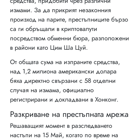
средства, придобити чрез различни
измами. За да прикрият незаконния
произход на парите, престъпниците бързо
са ги обръщали в криптовалути
посредством обменни бюра, разположени
в райони като Цим Ша Цуй.
От общата сума на изпраните средства,
над 1,2 милиона американски долара
бяха директно свързани с 58 отделни
случая на измама, официално
регистрирани и докладвани в Хонконг.
Разкриване на престъпната мрежа
Решаващият момент в разследването
настъпи на 15 Май, когато по време на