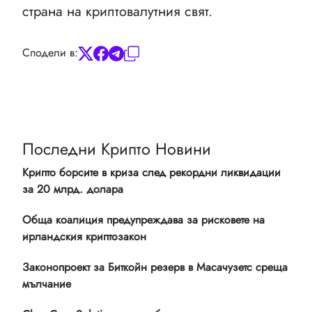
страна на криптовалутния свят.
Сподели в:
Последни Крипто Новини
Крипто борсите в криза след рекордни ликвидации
за 20 млрд. долара
Обща коалиция предупреждава за рисковете на
ирландския криптозакон
Законопроект за Биткойн резерв в Масачузетс среща
мълчание