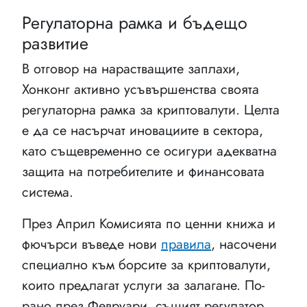
Регулаторна рамка и бъдещо
развитие
В отговор на нарастващите заплахи,
Хонконг активно усъвършенства своята
регулаторна рамка за криптовалути. Целта
е да се насърчат иновациите в сектора,
като същевременно се осигури адекватна
защита на потребителите и финансовата
система.
През Април Комисията по ценни книжа и
фючърси въведе нови
правила
, насочени
специално към борсите за криптовалути,
които предлагат услуги за залагане. По-
рано през Февруари, същият регулатор