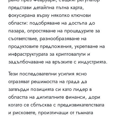
представи детайлна пътна карта,
фокусирана върху няколко ключови
области: подобряване на достъпа до
пазара, опростяване на процедурите за
съответствие, разнообразяване на
продуктовите предложения, укрепване на
инфраструктурата за криптовалути и
задълбочаване на връзките с индустрията.
Тези последователни усилия ясно
отразяват решимостта на града да
затвърди позицията си като лидер в
областта на дигиталните финанси, дори
когато се сблъсква с предизвикателствата
и рисковете, произтичащи от тъмната