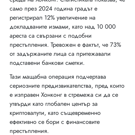
само през 2024 година градът е
регистрирал 12% увеличение на
докладваните измами, като над 10 000
ареста са свързани с подобни
престъпления. Тревожен е фактът, че 73%
от задържаните лица са притежавали
подставени банкови сметки.
Тази мащабна операция подчертава
сериозните предизвикателства, пред които
е изправен Хонконг в стремежа си да се
утвърди като глобален център за
криптовалути, като същевременно
ефективно се бори с финансовите
престъпления.