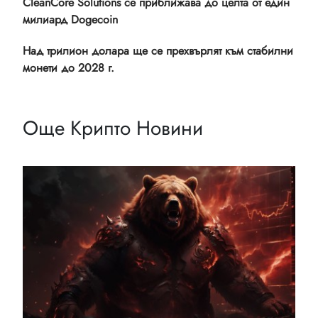
CleanCore Solutions се приближава до целта от един
милиард Dogecoin
Над трилион долара ще се прехвърлят към стабилни
монети до 2028 г.
Още Крипто Новини