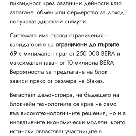
ликвидност чрез различни дейности като
залагане, обмен или фермерство за доход,
получават директни стимули.
Системата има строги ограничения -
валидаторите са
ограничени до първите
69
с минимален праг от 250 000 BERA и
максимален таван от 10 милиона BERA.
Вероятността за предлагане на блок
зависи пряко от размера на Stakes.
Berachain демонстрира, че бъдещето на
блокчейн технологиите се крие не само
във високотехнологичните решения, но и в
иновативните икономически модели, които
истински овластяват участниците в