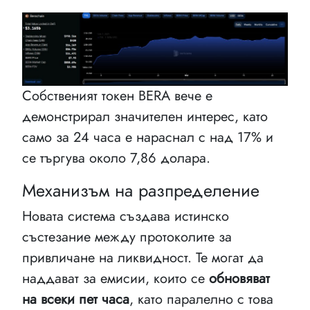
Собственият токен BERA вече е
демонстрирал значителен интерес, като
само за 24 часа е нараснал с над 17% и
се търгува около 7,86 долара.
Механизъм на разпределение
Новата система създава истинско
състезание между протоколите за
привличане на ликвидност. Те могат да
наддават за емисии, които се
обновяват
на всеки пет часа
, като паралелно с това