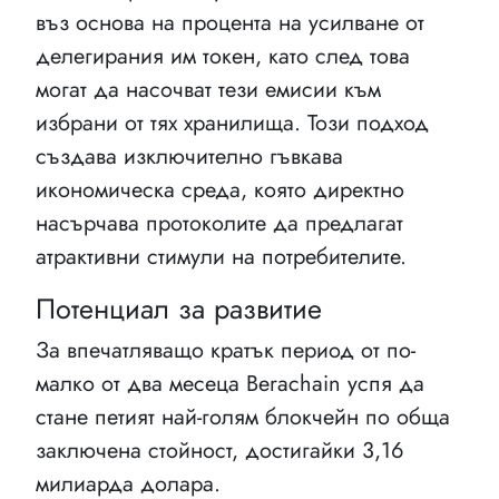
въз основа на процента на усилване от
делегирания им токен, като след това
могат да насочват тези емисии към
избрани от тях хранилища. Този подход
създава изключително гъвкава
икономическа среда, която директно
насърчава протоколите да предлагат
атрактивни стимули на потребителите.
Потенциал за развитие
За впечатляващо кратък период от по-
малко от два месеца Berachain успя да
стане петият най-голям блокчейн по обща
заключена стойност, достигайки 3,16
милиарда долара.