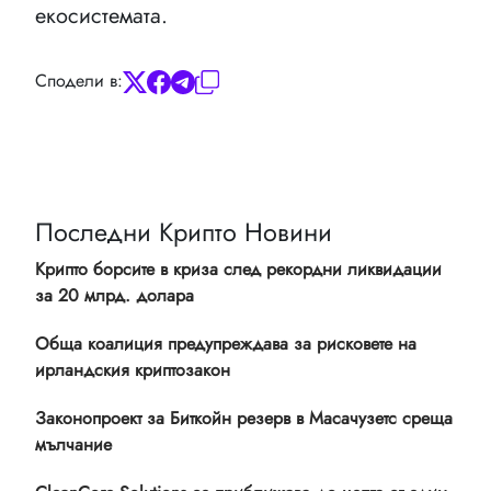
екосистемата.
Сподели в:
Последни Крипто Новини
Крипто борсите в криза след рекордни ликвидации
за 20 млрд. долара
Обща коалиция предупреждава за рисковете на
ирландския криптозакон
Законопроект за Биткойн резерв в Масачузетс среща
мълчание