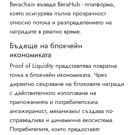
Berachain въведе BeraHub - платформа,
която осигурява пълна прозрачност
относно потока и разпределението на
наградите в реално време.
Бъдеще на блокчейн
икономиката
Proof of Liquidity представлява повратна
точка в блокчейн икономиката. Чрез
директно свързване на блоковите награди
с действителното използване на
приложенията и потребителската
ангажираност, механизмът създава по-
справедлива и динамична екосистема.
Потребителите, които предоставят