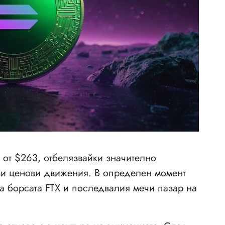
 от $263, отбелязвайки значително
ви ценови движения. В определен момент
а борсата FTX и последвалия мечи пазар на