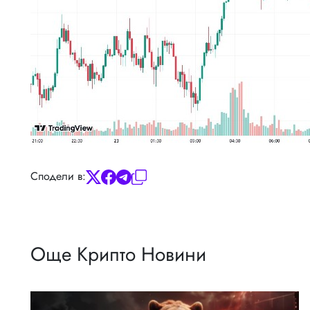
Сподели в:
Още Крипто Новини