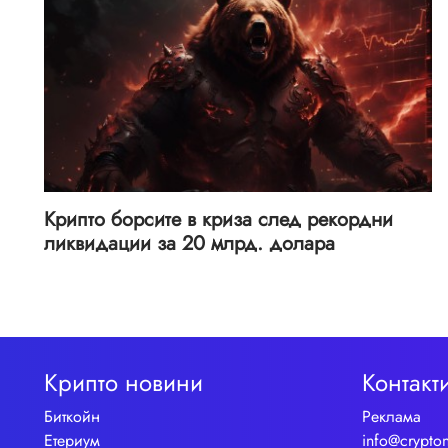
Крипто борсите в криза след рекордни
ликвидации за 20 млрд. долара
Крипто новини
Контакт
Биткойн
Реклама
Етериум
info@crypto