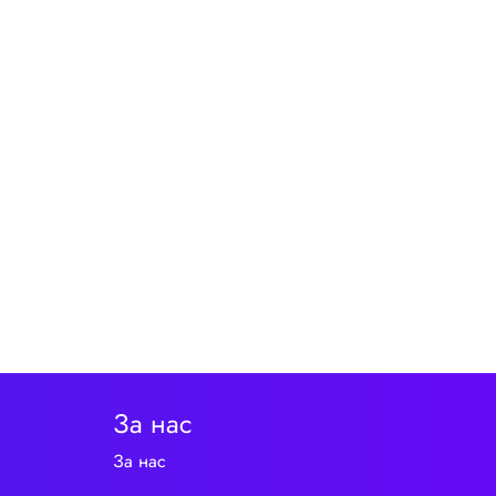
За нас
За нас