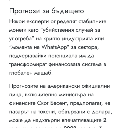
Прогнози за бъдещето
Някои експерти определят стабилните
монети като "убийствения случай за
употреба" на крипто индустрията или
"момента на WhatsApp" за сектора,
подчертавайки потенциала им да
трансформират финансовата система в
глобален мащаб.
Прогнозите на американски официални
лица, включително министъра на
финансите Скот Бесент, предполагат, че
пазарът на токени, обвързани с долара,
може да надхвърли впечатляващите
2