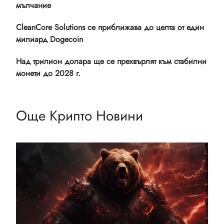
мълчание
CleanCore Solutions се приближава до целта от един
милиард Dogecoin
Над трилион долара ще се прехвърлят към стабилни
монети до 2028 г.
Още Крипто Новини