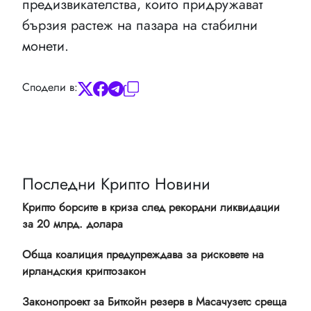
предизвикателства, които придружават
бързия растеж на пазара на стабилни
монети.
Сподели в:
Последни Крипто Новини
Крипто борсите в криза след рекордни ликвидации
за 20 млрд. долара
Обща коалиция предупреждава за рисковете на
ирландския криптозакон
Законопроект за Биткойн резерв в Масачузетс среща