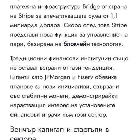
платежна инфраструктура Bridge от страна
на Stripe за впечатляващата сума от 1,1
милиарда долара. Скоро след това Stripe
представи нова функция за управление на
пари, базирана на
блокчейн
технология.
Традиционни финансови институции също
не остават встрани от тази тенденция.
Гиганти като JPMorgan и Fiserv обявиха
планове за нови инициативи, свързани
със стабилни монети, демонстрирайки
нарастващия интерес на установените
финансови играчи към този сектор.
Венчър капитал и стартъпи в
сектора