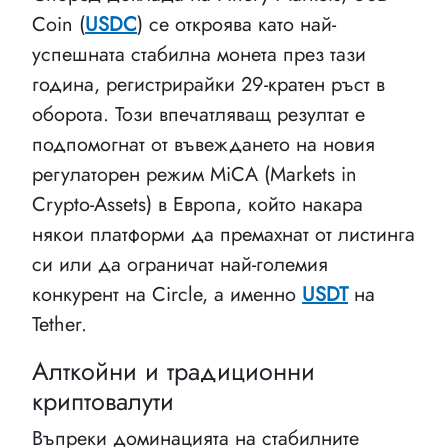
Coin (
USDC
) се откроява като най-
успешната стабилна монета през тази
година, регистрирайки 29-кратен ръст в
оборота. Този впечатляващ резултат е
подпомогнат от въвеждането на новия
регулаторен режим MiCA (Markets in
Crypto-Assets) в Европа, който накара
някои платформи да премахнат от листинга
си или да ограничат най-големия
конкурент на Circle, а именно
USDT
на
Tether.
Алткойни и традиционни
криптовалути
Въпреки доминацията на стабилните