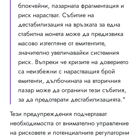
блокчейни, пазарната фрагментация и
риск нарастват. Събитие на
дестабилизация на връзката за една
стабилна монета може да предизвика
масово изтегляне от емитентите,
значително увеличавайки системния
риск. Въпреки че кризите на доверието
са неизбежни с нарастващия брой
емитенти, дълбочината на вторичния
пазар може да ограничи тези събития,
за да предотврати дестабилизацията."
Тези предупреждения подчертават
необходимостта от внимателно управление
на рисковете и потенциалните регулаторни