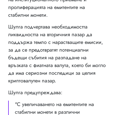
пролиферацията на емитентите на
стабилни монети.
Шулга подчертава необходимостта
ликвидността на вторичния пазар да
поддържа темпо с нарастващите емисии,
за да се предотвратят потенциални
бъдещи събития на разпадане на
връзката с фиатната валута, което би могло
да има сериозни последици за целия
криптовалутен пазар.
Шулга предупреждава:
"С увеличаването на емитентите на
стабилни монети в различни