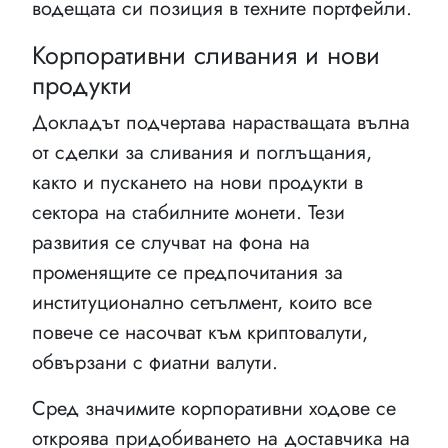
водещата си позиция в техните портфейли.
Корпоративни сливания и нови
продукти
Докладът подчертава нарастващата вълна
от сделки за сливания и поглъщания,
както и пускането на нови продукти в
сектора на стабилните монети. Тези
развития се случват на фона на
променящите се предпочитания за
институционално сетълмент, които все
повече се насочват към криптовалути,
обвързани с фиатни валути.
Сред значимите корпоративни ходове се
откроява придобиването на доставчика на