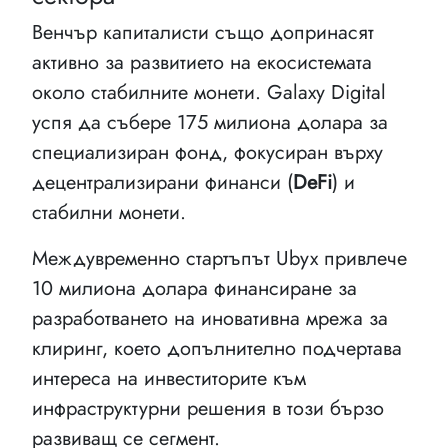
Венчър капиталисти също допринасят
активно за развитието на екосистемата
около стабилните монети. Galaxy Digital
успя да събере 175 милиона долара за
специализиран фонд, фокусиран върху
децентрализирани финанси (
DeFi
) и
стабилни монети.
Междувременно стартъпът Ubyx привлече
10 милиона долара финансиране за
разработването на иновативна мрежа за
клиринг, което допълнително подчертава
интереса на инвеститорите към
инфраструктурни решения в този бързо
развиващ се сегмент.