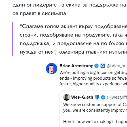
един от лидерите на екипа за поддръжка на 
се правят в системата.
"Слагаме голям акцент върху подобряване
страни, подобряване на продуктите, така 
поддръжка, и предоставяне на по бързо и
нужда от нея", коментира главният изпъл