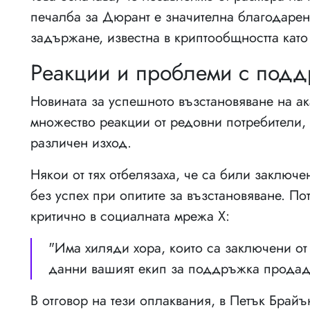
печалба за Дюрант е значителна благодарен
задържане, известна в криптообщността като
Реакции и проблеми с подд
Новината за успешното възстановяване на ак
множество реакции от редовни потребители,
различен изход.
Някои от тях отбелязаха, че са били заключ
без успех при опитите за възстановяване. П
критично в социалната мрежа X:
"Има хиляди хора, които са заключени от 
данни вашият екип за поддръжка продад
В отговор на тези оплаквания, в Петък Брай