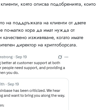
клиенти, която описва подобренията, които
то на поддръжката на клиенти от двете
че по-малко хора да имат нужда от
 качествено изживяване, когато имате
нителен директор на криптоборсата.