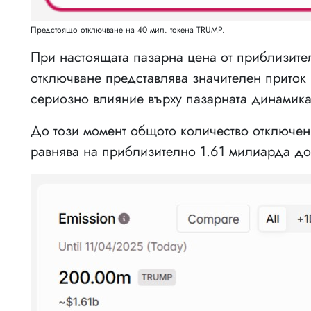
Предстоящо отключване на 40 мил. токена TRUMP.
При настоящата пазарна цена от приблизител
отключване представлява значителен приток
сериозно влияние върху пазарната динамика
До този момент общото количество отключен
равнява на приблизително 1.61 милиарда до