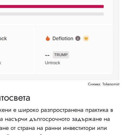
Снимка: Tokenomist
тосвета
кени е широко разпространена практика в
 да насърчи дългосрочното задържане на
ане от страна на ранни инвеститори или