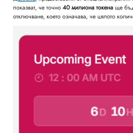
показват, че точно
40 милиона токена
ще бъд
отключване, което означава, че цялото коли