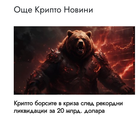
Още Крипто Новини
Крипто борсите в криза след рекордни
ликвидации за 20 млрд. долара