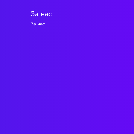
За нас
За нас