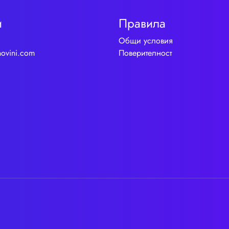
и
Правила
Общи условия
novini.com
Поверителност