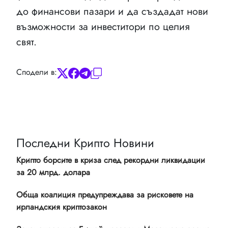
до финансови пазари и да създадат нови
възможности за инвеститори по целия
свят.
Сподели в:
Последни Крипто Новини
Крипто борсите в криза след рекордни ликвидации
за 20 млрд. долара
Обща коалиция предупреждава за рисковете на
ирландския криптозакон