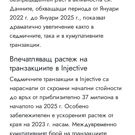
Данните, обхващащи периода от Януари
2022 г. до Януари 2025 г., показват
драматично увеличение както в
седмичните, така и в кумулативните
транзакции.
Впечатляващ растеж на
транзакциите в Injective
Седмичните транзакции в Injective са
нараснали от скромни начални стойности
до връх от приблизително 37 милиона в
началото на 2025 г. Особено
забележителен е ускореният растеж от
края на 2023 г. насам. Междувременно
кумулативният брой на транзакциите