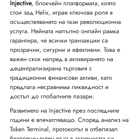
Injective
, блокчейн платформата, която
стои зад Helix, играе ключова роля в
осъществяването на тази революционна
услуга. Нейната напълно онлайн рамка
гарантира, че всички транзакции са
прозрачни, сигурни и ефективни. Това е
важен скок напред в активирането на
децентрализирана търговия с
традиционни финансови активи, като
предлага несравнима ликвидност и
достъп до глобалните пазари.
Развитието на Injective през последните
години е впечатляващо. Според анализ на
Token Terminal, протоколът е отбелязал
безпрецедентен ръст в активността си.