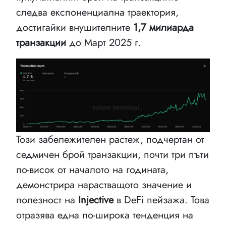
следва експоненциална траектория,
достигайки внушителните
1,7 милиарда
транзакции
до Март 2025 г.
Този забележителен растеж, подчертан от
седмичен брой транзакции, почти три пъти
по-висок от началото на годината,
демонстрира нарастващото значение и
полезност на
Injective
в DeFi пейзажа. Това
отразява една по-широка тенденция на