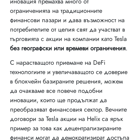
иновация премахва много от
ограниченията на традиционните
финансови пазари и дава възможност на
потребителите от целия свят да участват в
търговията с акции на компании като Tesla
без географски или времеви ограничения
.
С нарастващото приемане на DeFi
технологиите и увеличаващото се доверие
в блокчейн базираните решения, можем
да очакваме все повече подобни
иновации, които ще продължат да
преобразяват финансовия сектор. Вечните
договори за Tesla акции на Helix са ярък
пример за това как децентрализираните
финанси могат да демократизират достъпа