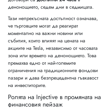
денонощието, седем дни в седмицата.
Тази непрекъсната достъпност означава,
че търговците могат да реагират
моментално на важни новини или
събития, които влияят на цената на
акциите на Tesla, независимо от часовата
зона или времето на денонощието. Това
премахва едно от най-големите
ограничения на традиционните фондови
пазари и дава безпрецедентна гъвкавост
на инвеститорите.
Ролята на Injective в промяната на
финансовия пейзаж