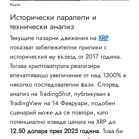
Ripple
Исторически паралели и
технически анализ
Текущите пазарни движения на
XRP
показват забележителни прилики с
историческия му възход от 2017 година.
Тогава криптовалутата реализира
впечатляващо увеличение от над 1300% в
няколко последователни фази. Според
анализ на TradingShot, публикуван в
TradingView на 14 Февруари, подобен
сценарий може да се повтори, като
потенциално изведе цената на XRP до
12.50 долара през 2025 година
. Това би