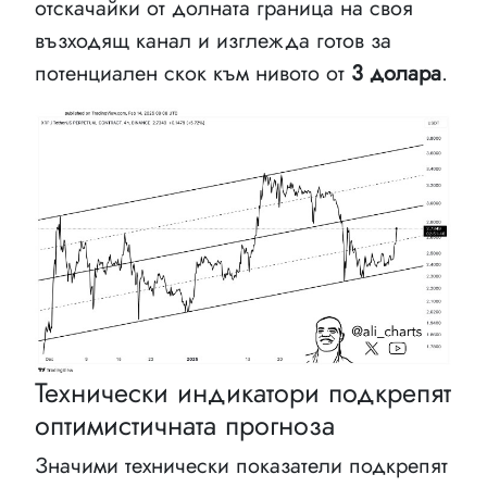
отскачайки от долната граница на своя
възходящ канал и изглежда готов за
потенциален скок към нивото от
3 долара
.
Технически индикатори подкрепят
оптимистичната прогноза
Значими технически показатели подкрепят