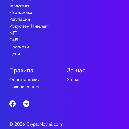
Блокчейн
Икономика
Регулации
Изкуствен Интелект
NFT
DeFi
Прогнози
Цени
Правила
За нас
Общи условия
За нас
Поверителност
© 2026 CryptoNovini.com