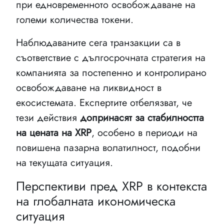
при едновременното освобождаване на
големи количества токени.
Наблюдаваните сега транзакции са в
съответствие с дългосрочната стратегия на
компанията за постепенно и контролирано
освобождаване на ликвидност в
екосистемата. Експертите отбелязват, че
тези действия
допринасят за стабилността
на цената на XRP
, особено в периоди на
повишена пазарна волатилност, подобни
на текущата ситуация.
Перспективи пред XRP в контекста
на глобалната икономическа
ситуация