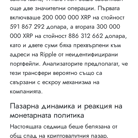
още две значителни операции. Първата
включваше 200 000 000 XRP на стойност
591 867 292 долара, а втората 300 000
000 XRP на стойност 886 312 662 долара,
като и двете суми бяха прехвърлени към
адреси на Ripple от неидентифицирани
портфейли. Анализаторите предполагат, че
тези трансфери вероятно също са
свързани с ескроу механизма на
компанията.
Пазарна динамика и реакция на
монетарната политика
Настоящата седмица беше белязана от
общ спад на криптовалутния пазар,