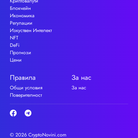
Криптовалути
Блокчейн
Икономика
Регулации
Изкуствен Интелект
NFT
DeFi
Прогнози
Цени
Правила
За нас
Общи условия
За нас
Поверителност
© 2026 CryptoNovini.com