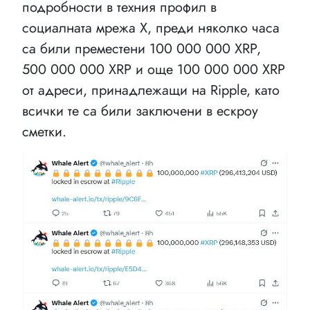
подробности в техния профил в
социалната мрежа X, преди няколко часа
са били преместени 100 000 000 XRP,
500 000 000 XRP и още 100 000 000 XRP
от адреси, принадлежащи на Ripple, като
всички те са били заключени в ескроу
сметки.