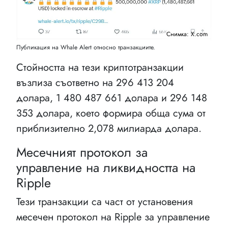
Снимка: X.com
Публикация на Whale Alert относно транзакциите.
Стойността на тези криптотранзакции
възлиза съответно на 296 413 204
долара, 1 480 487 661 долара и 296 148
353 долара, което формира обща сума от
приблизително 2,078 милиарда долара.
Месечният протокол за
управление на ликвидността на
Ripple
Тези транзакции са част от установения
месечен протокол на Ripple за управление