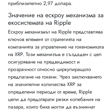
приблизително 2,97 долара.
Значение на ескроу механизма за
екосистемата на Ripple
Ескроу механизмът на Ripple представлява
ключов елемент от стратегията на
компанията за управление на токеномиката
на XRP. Този механизъм е създаден с цел
осигуряване на предвидимост и
прозрачност относно циркулиращото
предлагане на токени. Чрез заключването
на значителни количества XRP за
определени периоди от време, Ripple
цели да предотврати резки колебания на
пазара, които биха могли да възникнат