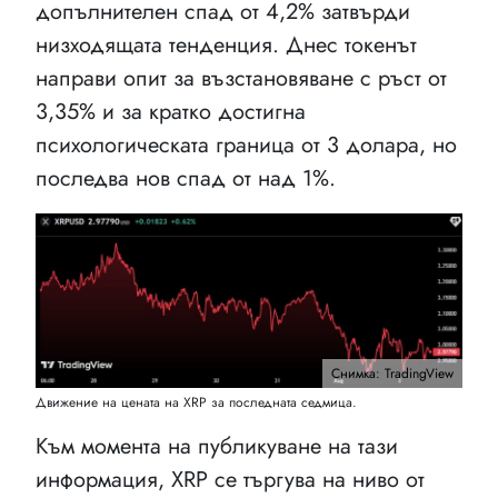
допълнителен спад от 4,2% затвърди
низходящата тенденция. Днес токенът
направи опит за възстановяване с ръст от
3,35% и за кратко достигна
психологическата граница от 3 долара, но
последва нов спад от над 1%.
Снимка: TradingView
Движение на цената на XRP за последната седмица.
Към момента на публикуване на тази
информация, XRP се търгува на ниво от