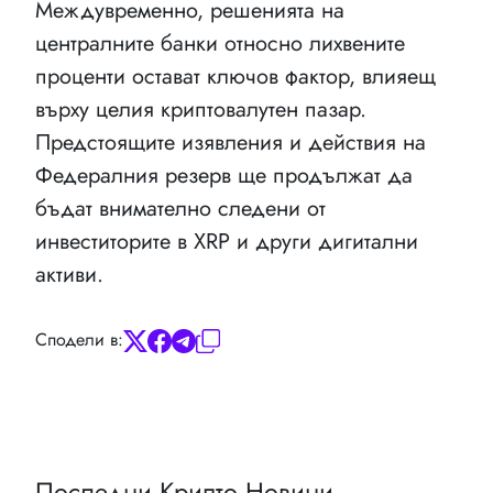
Междувременно, решенията на
централните банки относно лихвените
проценти остават ключов фактор, влияещ
върху целия криптовалутен пазар.
Предстоящите изявления и действия на
Федералния резерв ще продължат да
бъдат внимателно следени от
инвеститорите в XRP и други дигитални
активи.
Сподели в:
Последни Крипто Новини