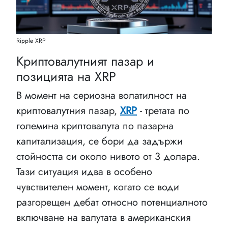
Ripple XRP
Криптовалутният пазар и
позицията на XRP
В момент на сериозна волатилност на
криптовалутния пазар,
XRP
- третата по
големина криптовалута по пазарна
капитализация, се бори да задържи
стойността си около нивото от 3 долара.
Тази ситуация идва в особено
чувствителен момент, когато се води
разгорещен дебат относно потенциалното
включване на валутата в американския