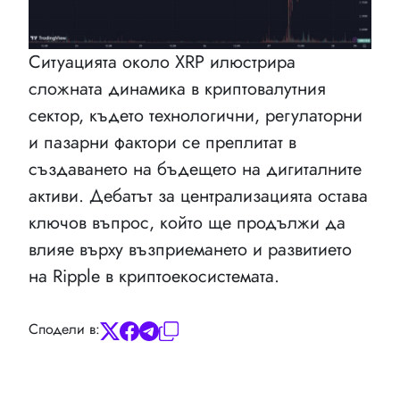
Ситуацията около XRP илюстрира
сложната динамика в криптовалутния
сектор, където технологични, регулаторни
и пазарни фактори се преплитат в
създаването на бъдещето на дигиталните
активи. Дебатът за централизацията остава
ключов въпрос, който ще продължи да
влияе върху възприемането и развитието
на Ripple в криптоекосистемата.
Сподели в: