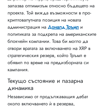
запазва оптимизъм относно бъдещето на
проекта. Той вижда възможности в про-
криптовалутната позиция на новата
администрация на
Доналд Тръмп
и
политиката за подкрепа на американските
блокчейн компании. Това би могло да
отвори вратата за включването на XRP в
стратегическия резерв, който Тръмп е
обявил по време на предизборната си
кампания.
Текущо състояние и пазарна
динамика
Независимо от продължаващия дебат
около включването ѝ в резерва,