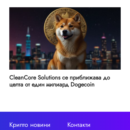
CleanCore Solutions се приближава до
целта от един милиард Dogecoin
Крипто новини
Контакти