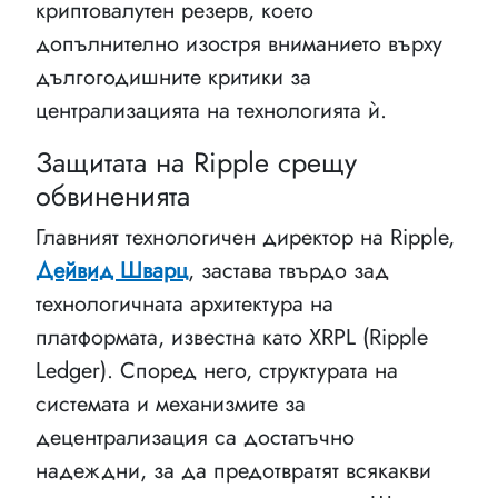
криптовалутен резерв, което
допълнително изостря вниманието върху
дългогодишните критики за
централизацията на технологията ѝ.
Защитата на Ripple срещу
обвиненията
Главният технологичен директор на Ripple,
Дейвид Шварц
, застава твърдо зад
технологичната архитектура на
платформата, известна като XRPL (Ripple
Ledger). Според него, структурата на
системата и механизмите за
децентрализация са достатъчно
надеждни, за да предотвратят всякакви