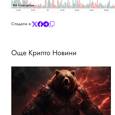
Сподели в:
Още Крипто Новини