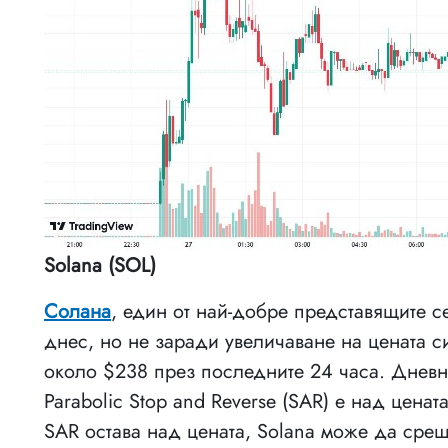
Solana (SOL)
Солана
, един от най-добре представящите с
днес, но не заради увеличаване на цената си
около $238 през последните 24 часа. Дневна
Parabolic Stop and Reverse (SAR) е над цена
SAR остава над цената, Solana може да срещ