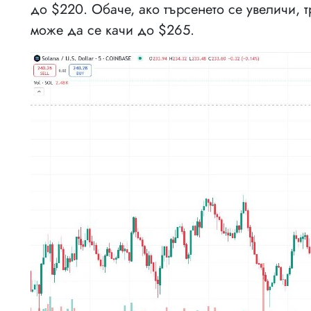
до $220. Обаче, ако търсенето се увеличи, 
може да се качи до $265.