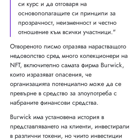
си курс и да отговаря на
основополагащите си принципи за
прозрачност, неизменност и честно
отношение към всички участници."
Отвореното писмо отразява нарастващото
недоволство сред много колекционери на
NFT, включително самата фирма Burwick,
които изразяват опасения, че
организацията потенциално може да се
превърне в средство за злоупотреба с
набраните финансови средства.
Burwick има установена история в
представляването на клиенти, инвестирали
в различни токени, но чиито инвестиции