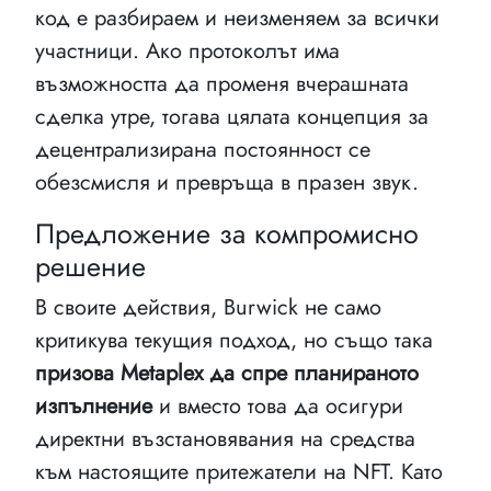
код е разбираем и неизменяем за всички
участници. Ако протоколът има
възможността да променя вчерашната
сделка утре, тогава цялата концепция за
децентрализирана постоянност се
обезсмисля и превръща в празен звук.
Предложение за компромисно
решение
В своите действия, Burwick не само
критикува текущия подход, но също така
призова Metaplex да спре планираното
изпълнение
и вместо това да осигури
директни възстановявания на средства
към настоящите притежатели на NFT. Като