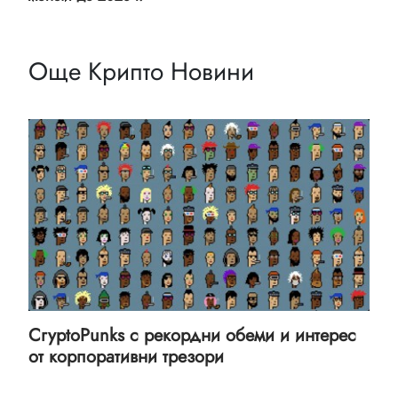
Още Крипто Новини
CryptoPunks с рекордни обеми и интерес
от корпоративни трезори