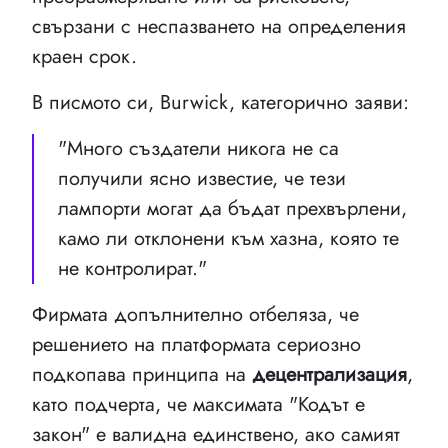
свързани с неспазването на определения
краен срок.
В писмото си, Burwick, категорично заяви:
"Много създатели никога не са
получили ясно известие, че тези
лампорти могат да бъдат прехвърлени,
камо ли отклонени към хазна, която те
не контролират."
Фирмата допълнително отбеляза, че
решението на платформата сериозно
подкопава принципа на
децентрализация
,
като подчерта, че максимата "Кодът е
закон" е валидна единствено, ако самият