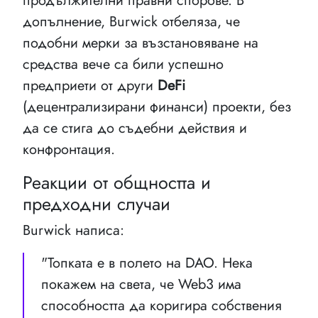
продължителни правни спорове. В
допълнение, Burwick отбеляза, че
подобни мерки за възстановяване на
средства вече са били успешно
предприети от други
DeFi
(децентрализирани финанси) проекти, без
да се стига до съдебни действия и
конфронтация.
Реакции от общността и
предходни случаи
Burwick написа:
"Топката е в полето на DAO. Нека
покажем на света, че Web3 има
способността да коригира собствения