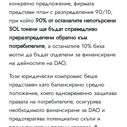
конкретно предложение, фирмата
представи план с разпределение 90/10,
при който
90% от останалите непотърсени
SOL токени ще бъдат справедливо
преразпределени обратно към
потребителите
, а останалите 10% биха
могли да бъдат отделени за финансиране
на дейностите на DAO.
Този юридически компромис беше
представен като балансирано средно
положение, което едновременно защитава
правата на потребителите, осигурява
необходимото финансиране за DAO и
предотвратява потенциално скъпи и