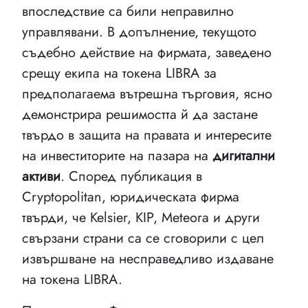
впоследствие са били неправилно
управлявани. В допълнение, текущото
съдебно действие на фирмата, заведено
срещу екипа на токена LIBRA за
предполагаема вътрешна търговия, ясно
демонстрира решимостта й да застане
твърдо в защита на правата и интересите
на инвеститорите на пазара на
дигитални
активи
. Според публикация в
Cryptopolitan, юридическата фирма
твърди, че Kelsier, KIP, Meteora и други
свързани страни са се сговорили с цел
извършване на несправедливо издаване
на токена LIBRA.