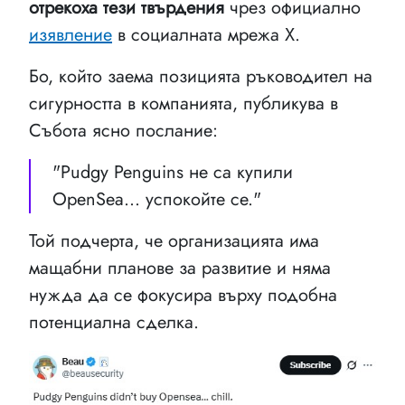
отрекоха тези твърдения
чрез официално
изявление
в социалната мрежа X.
Бо, който заема позицията ръководител на
сигурността в компанията, публикува в
Събота ясно послание:
"Pudgy Penguins не са купили
OpenSea... успокойте се."
Той подчерта, че организацията има
мащабни планове за развитие и няма
нужда да се фокусира върху подобна
потенциална сделка.