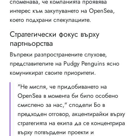
споменава, че компанията проявява
интерес към закупуването на OpenSea,
което подхрани спекулациите.
Стратегически фокус върху
партньорства
Въпреки разпространените слухове,
представителите на Pudgy Penguins ясно
комуникират своите приоритети.
"Не мисля, че придобиването на
OpenSea в момента би било особено
смислено за нас," сподели Бо в
предходен отговор, акцентирайки върху
стратегията на екипа да се концентрира
върху потвърдени проекти и