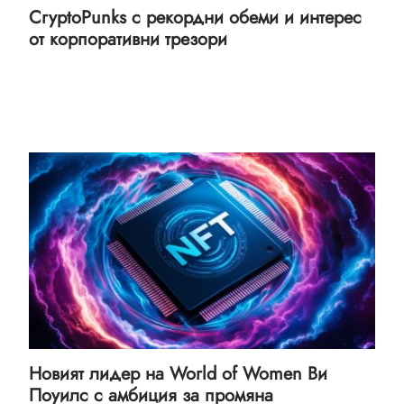
CryptoPunks с рекордни обеми и интерес
от корпоративни трезори
Новият лидер на World of Women Ви
Поуилс с амбиция за промяна