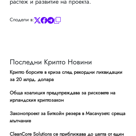
растеж и развитие на проекта.
Сподели в:
Последни Крипто Новини
Крипто борсите в криза след рекордни ликвидации
за 20 млрд. долара
Обща коалиция предупреждава за рисковете на
ирландския криптозакон
Законопроект за Биткойн резерв в Масачузетс среща
мълчание
CleanCore Solutions се приближава до целта от един