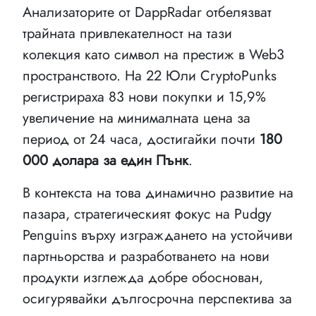
Анализаторите от DappRadar отбелязват
трайната привлекателност на тази
колекция като символ на престиж в Web3
пространството. На 22 Юли CryptoPunks
регистрираха 83 нови покупки и 15,9%
увеличение на минималната цена за
период от 24 часа, достигайки почти
180
000 долара за един Пънк
.
В контекста на това динамично развитие на
пазара, стратегическият фокус на Pudgy
Penguins върху изграждането на устойчиви
партньорства и разработването на нови
продукти изглежда добре обоснован,
осигурявайки дългосрочна перспектива за