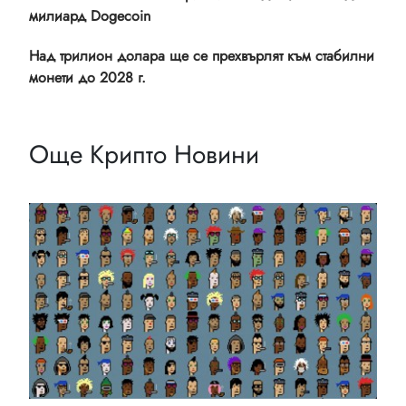
милиард Dogecoin
Над трилион долара ще се прехвърлят към стабилни
монети до 2028 г.
Още Крипто Новини