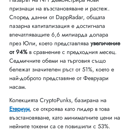
признаци на възстановяване и растеж.
Според данни от DappRadar, общата
пазарна капитализация е достигнала
впечатляващите 6,6 милиарда долара
през Юли, което представлява
увеличение
от 94%
в сравнение с предходния месец.
Седмичните обеми на търговия също
бележат значителен ръст от 51%, което е
най-доброто представяне от Февруари
насам.
Колекцията CryptoPunks, базирана на
Етериум
, се откроява като лидер в това
възстановяване, като минималните цени на
нейните токени са се повишили с 53%.