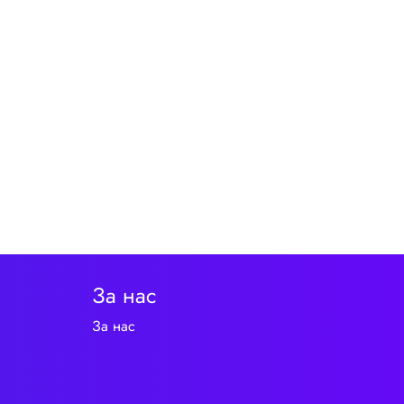
За нас
За нас