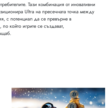
требителите. Тази комбинация от иновативни
зиционира Ultra на пресечната точка между
я, с потенциал да се превърне в
 по който игрите се създават,
ащаб.