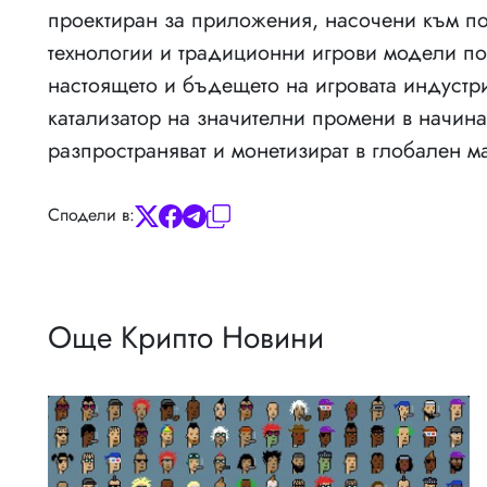
проектиран за приложения, насочени към по
технологии и традиционни игрови модели по
настоящето и бъдещето на игровата индустри
катализатор на значителни промени в начина,
разпространяват и монетизират в глобален м
Сподели в:
Още Крипто Новини