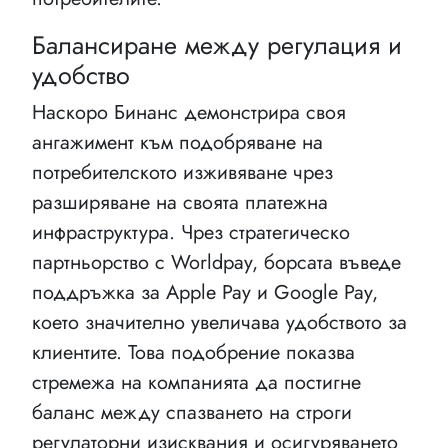
Балансиране между регулация и
удобство
Наскоро Бинанс демонстрира своя
ангажимент към подобряване на
потребителското изживяване чрез
разширяване на своята платежна
инфраструктура. Чрез стратегическо
партньорство с Worldpay, борсата въведе
поддръжка за Apple Pay и Google Pay,
което значително увеличава удобството за
клиентите. Това подобрение показва
стремежа на компанията да постигне
баланс между спазването на строги
регулаторни изисквания и осигуряването