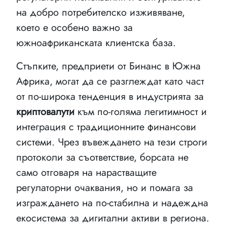
на добро потребителско изживяване,
което е особено важно за
южноафриканската клиентска база.
Стъпките, предприети от Бинанс в Южна
Африка, могат да се разглеждат като част
от по-широка тенденция в индустрията за
криптовалути
към по-голяма легитимност и
интеграция с традиционните финансови
системи. Чрез въвеждането на тези строги
протоколи за съответствие, борсата не
само отговаря на нарастващите
регулаторни очаквания, но и помага за
изграждането на по-стабилна и надеждна
екосистема за дигитални активи в региона.