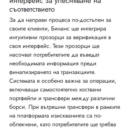
интерфейс за улесняване на
съответствието
За да направи процеса по-достъпен за
своите клиенти, Бинанс ще интегрира
интуитивни прозорци за верификация в
своя интерфейс. Тези прозорци ще
насочват потребителите да въведат
необходимата информация преди
финализирането на транзакциите.
Системата е особено важна за операции,
включващи самостоятелно хоствани
портфейли и трансфери между различни
борси. При вътрешни трансфери в рамките
на платформата изискванията са по-
облекчени, като потребителите ще трябва