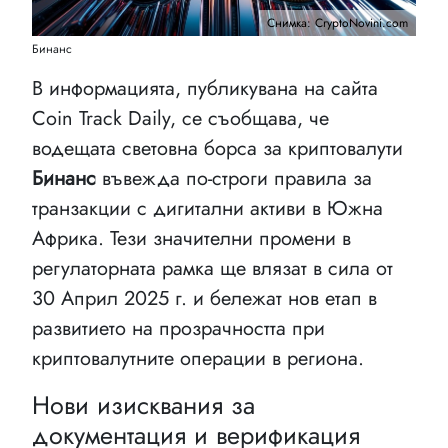
Снимка: CryptoNovini.com
Бинанс
В информацията, публикувана на сайта
Coin Track Daily, се съобщава, че
водещата световна борса за криптовалути
Бинанс
въвежда по-строги правила за
транзакции с дигитални активи в Южна
Африка. Тези значителни промени в
регулаторната рамка ще влязат в сила от
30 Април 2025 г. и бележат нов етап в
развитието на прозрачността при
криптовалутните операции в региона.
Нови изисквания за
документация и верификация