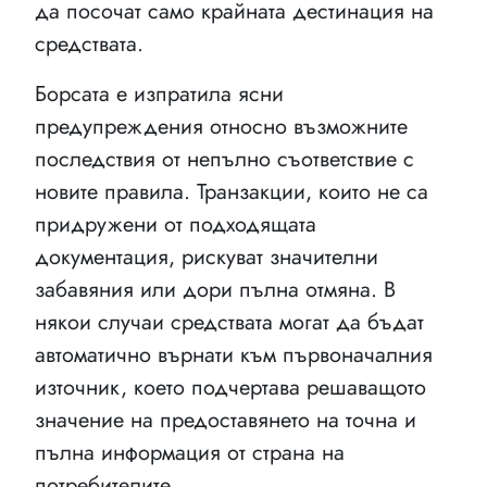
да посочат само крайната дестинация на
средствата.
Борсата е изпратила ясни
предупреждения относно възможните
последствия от непълно съответствие с
новите правила. Транзакции, които не са
придружени от подходящата
документация, рискуват значителни
забавяния или дори пълна отмяна. В
някои случаи средствата могат да бъдат
автоматично върнати към първоначалния
източник, което подчертава решаващото
значение на предоставянето на точна и
пълна информация от страна на
потребителите.