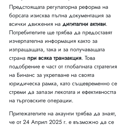
Предстоящата регулаторна реформа на
борсата изисква пълна документация за
всички движения на
дигитални активи
.
Потребителите ще трябва да предоставят
изчерпателна информация както за
изпращащата, така и за получаващата
страна
при всяка транзакция
. Това
подобрение е част от глобалната стратегия
на Бинанс за укрепване на своята
юридическа рамка, като същевременно се
стреми да запази лекотата и ефективността
на търговските операции.
Притежателите на акаунти трябва да знаят,
че от 24 Април 2025 г. е възможно да се