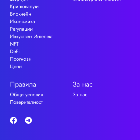
Криптовалути
Блокчейн
Икономика
Регулации
Изкуствен Интелект
NFT
DeFi
Прогнози
Цени
Правила
За нас
Общи условия
За нас
Поверителност