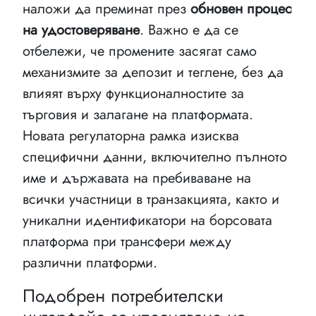
наложи да преминат през
обновен процес
на удостоверяване
. Важно е да се
отбележи, че промените засягат само
механизмите за депозит и теглене, без да
влияят върху функционалностите за
търговия и залагане на платформата.
Новата регулаторна рамка изисква
специфични данни, включително пълното
име и държавата на пребиваване на
всички участници в транзакцията, както и
уникални идентификатори на борсовата
платформа при трансфери между
различни платформи.
Подобрен потребителски