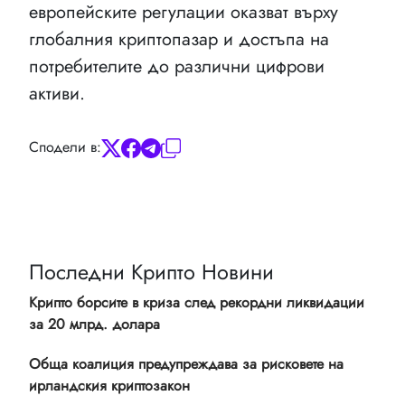
европейските регулации оказват върху
глобалния криптопазар и достъпа на
потребителите до различни цифрови
активи.
Сподели в:
Последни Крипто Новини
Крипто борсите в криза след рекордни ликвидации
за 20 млрд. долара
Обща коалиция предупреждава за рисковете на
ирландския криптозакон