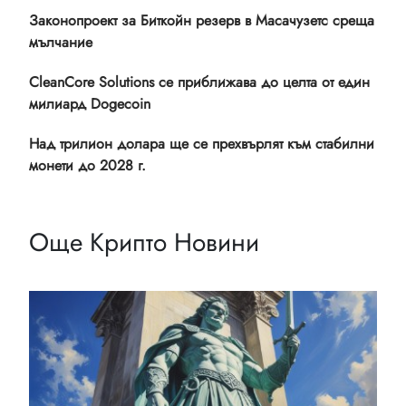
Законопроект за Биткойн резерв в Масачузетс среща
мълчание
CleanCore Solutions се приближава до целта от един
милиард Dogecoin
Над трилион долара ще се прехвърлят към стабилни
монети до 2028 г.
Още Крипто Новини