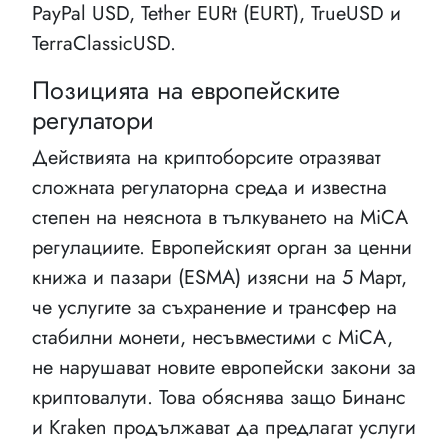
PayPal USD, Tether EURt (EURT), TrueUSD и
TerraClassicUSD.
Позицията на европейските
регулатори
Действията на криптоборсите отразяват
сложната регулаторна среда и известна
степен на неяснота в тълкуването на MiCA
регулациите. Европейският орган за ценни
книжа и пазари (ESMA) изясни на 5 Март,
че услугите за съхранение и трансфер на
стабилни монети, несъвместими с MiCA,
не нарушават новите европейски закони за
криптовалути. Това обяснява защо Бинанс
и Kraken продължават да предлагат услуги