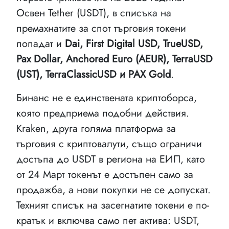
Освен Tether (USDT), в списъка на
премахнатите за спот търговия токени
попадат и
Dai, First Digital USD, TrueUSD,
Pax Dollar, Anchored Euro (AEUR), TerraUSD
(UST), TerraClassicUSD и PAX Gold
.
Бинанс не е единствената криптоборса,
която предприема подобни действия.
Kraken, друга голяма платформа за
търговия с криптовалути, също ограничи
достъпа до USDT в региона на ЕИП, като
от 24 Март токенът е достъпен само за
продажба, а нови покупки не се допускат.
Техният списък на засегнатите токени е по-
кратък и включва само пет актива: USDT,