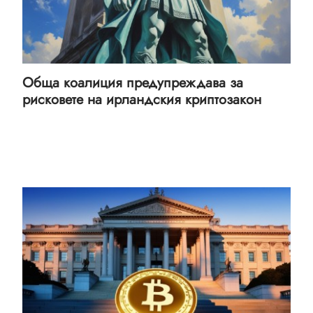
Обща коалиция предупреждава за
рисковете на ирландския криптозакон