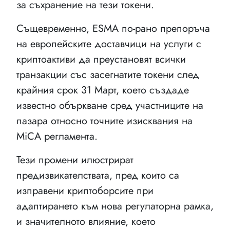
за съхранение на тези токени.
Същевременно, ESMA по-рано препоръча
на европейските доставчици на услуги с
криптоактиви да преустановят всички
транзакции със засегнатите токени след
крайния срок 31 Март, което създаде
известно объркване сред участниците на
пазара относно точните изисквания на
MiCA регламента.
Тези промени илюстрират
предизвикателствата, пред които са
изправени криптоборсите при
адаптирането към нова регулаторна рамка,
и значителното влияние, което