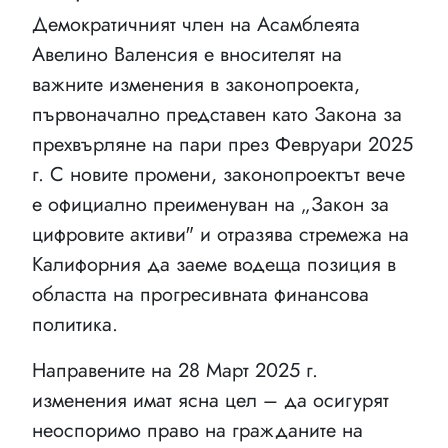
Демократичният член на Асамблеята
Авелино Валенсия е вносителят на
важните изменения в законопроекта,
първоначално представен като Закона за
прехвърляне на пари през Февруари 2025
г. С новите промени, законопроектът вече
е официално преименуван на „Закон за
цифровите активи" и отразява стремежа на
Калифорния да заеме водеща позиция в
областта на прогресивната финансова
политика.
Направените на 28 Март 2025 г.
изменения имат ясна цел – да осигурят
неоспоримо право на гражданите на