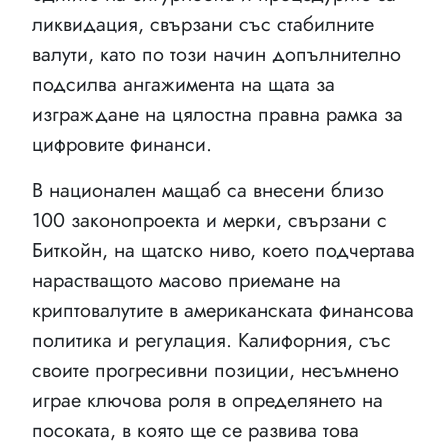
ликвидация, свързани със стабилните
валути, като по този начин допълнително
подсилва ангажимента на щата за
изграждане на цялостна правна рамка за
цифровите финанси.
В национален мащаб са внесени близо
100 законопроекта и мерки, свързани с
Биткойн, на щатско ниво, което подчертава
нарастващото масово приемане на
криптовалутите в американската финансова
политика и регулация. Калифорния, със
своите прогресивни позиции, несъмнено
играе ключова роля в определянето на
посоката, в която ще се развива това