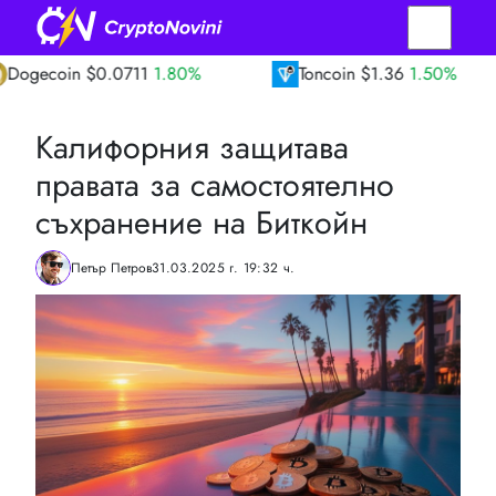
$0.0711
1.80%
Toncoin
$1.36
1.50%
TR
Калифорния защитава
правата за самостоятелно
съхранение на Биткойн
Петър Петров
31.03.2025 г. 19:32 ч.