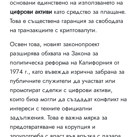
основани единствено на използването на
цифрови активи
като средство за плащане.
Това е съществена гаранция за свободата
на транзакциите с криптовалути.
Освен това, новият законопроект
разширява обхвата на Закона за
политическа реформа на Калифорния от
1974 г., като въвежда изрична забрана за
публичните служители да участват или
промотират сделки с цифрови активи,
които биха могли да създадат конфликт на
интереси с техните официални
задължения. Това е важна мярка за
предотвратяване на корупция и
злоупотреба с власт във връзка с пазара