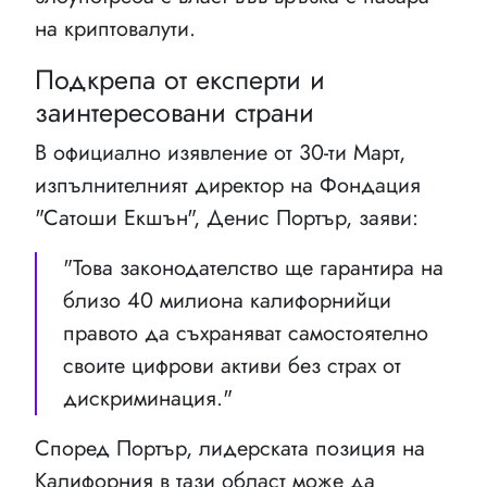
на криптовалути.
Подкрепа от експерти и
заинтересовани страни
В официално изявление от 30-ти Март,
изпълнителният директор на Фондация
"Сатоши Екшън", Денис Портър, заяви:
"Това законодателство ще гарантира на
близо 40 милиона калифорнийци
правото да съхраняват самостоятелно
своите цифрови активи без страх от
дискриминация."
Според Портър, лидерската позиция на
Калифорния в тази област може да