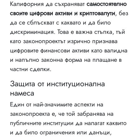
Калифорния да съхраняват
самостоятелно
своите цифрови активи и криптовалути
, без
да се сблъскват с каквато и да било
дискриминация. Това е важна стъпка, тъй
като законопроектът изрично признава
цифровите финансови активи като валидна
и напълно законна форма на плащане в
частни сделки.
Защита от институционална
намеса
Един от най-значимите аспекти на
законопроекта е, че той забранява на
публичните институции да налагат каквито
и да било ограничения или данъци,