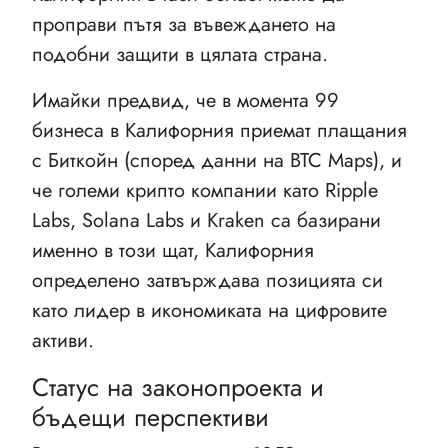
проправи пътя за въвеждането на
подобни защити в цялата страна.
Имайки предвид, че в момента 99
бизнеса в Калифорния приемат плащания
с Биткойн (според данни на BTC Maps), и
че големи крипто компании като Ripple
Labs, Solana Labs и Kraken са базирани
именно в този щат, Калифорния
определено затвърждава позицията си
като лидер в икономиката на цифровите
активи.
Статус на законопроекта и
бъдещи перспективи