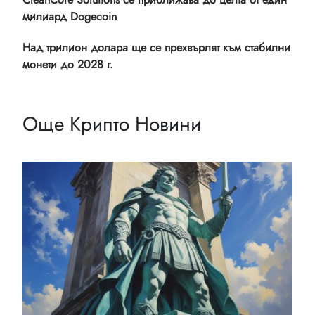
милиард Dogecoin
Над трилион долара ще се прехвърлят към стабилни
монети до 2028 г.
Още Крипто Новини