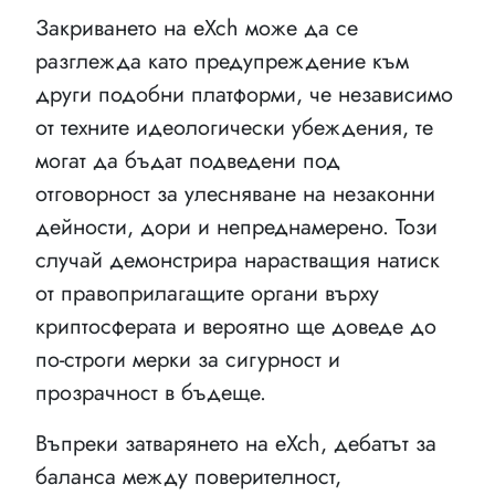
Закриването на eXch може да се
разглежда като предупреждение към
други подобни платформи, че независимо
от техните идеологически убеждения, те
могат да бъдат подведени под
отговорност за улесняване на незаконни
дейности, дори и непреднамерено. Този
случай демонстрира нарастващия натиск
от правоприлагащите органи върху
криптосферата и вероятно ще доведе до
по-строги мерки за сигурност и
прозрачност в бъдеще.
Въпреки затварянето на eXch, дебатът за
баланса между поверителност,