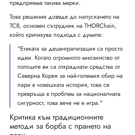
предприема такива мерки.
Това решение доведе до напускането на
TCB, основен сътрудник на THORChain,
който критикува подхода с думите:
"Етиката за децентрализация са просто
идеи. Когато огромното мнозинство от
потоците ви са откраднати средства от
Северна Корея за най-големия обир на
пари в човешката история, това се
превръща в проблем за националната
сигурност, това вече не е игра."
Критика към традиционните
методи за борба с прането на
пари