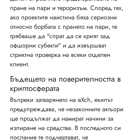
пране на пари и тероризъм. Според тях,
ако проектите наистина бяха сериозни
относно борбата с прането на пари, те
трябваше да "спрат да се крият зад
офшорни субекти" и да извършват
стриктна проверка на всеки отделен
клиент.
Бъдещето на поверителността в
криптосферата
Въпреки затварянето на eXch, екипът
предупреждава, че незаконните актьори
ще продължат да намират начини за
изпиране на средства. В последното си
послание те подчертават, че