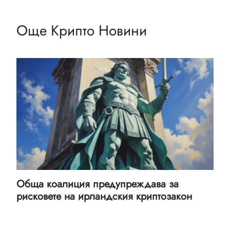
Още Крипто Новини
Обща коалиция предупреждава за
рисковете на ирландския криптозакон