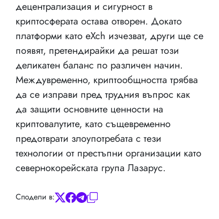
децентрализация и сигурност в
криптосферата остава отворен. Докато
платформи като eXch изчезват, други ще се
появят, претендирайки да решат този
деликатен баланс по различен начин.
Междувременно, криптообщността трябва
да се изправи пред трудния въпрос как
да защити основните ценности на
криптовалутите, като същевременно
предотврати злоупотребата с тези
технологии от престъпни организации като
севернокорейската група Лазарус.
Сподели в: