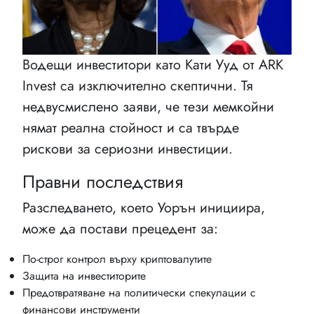
Водещи инвеститори като Кати Ууд от ARK
Invest са изключително скептични. Тя
недвусмислено заяви, че тези мемкойни
нямат реална стойност и са твърде
рискови за сериозни инвестиции.
Правни последствия
Разследването, което Уорън инициира,
може да постави прецедент за:
По-строг контрол върху криптовалутите
Защита на инвеститорите
Предотвратяване на политически спекулации с
финансови инструменти