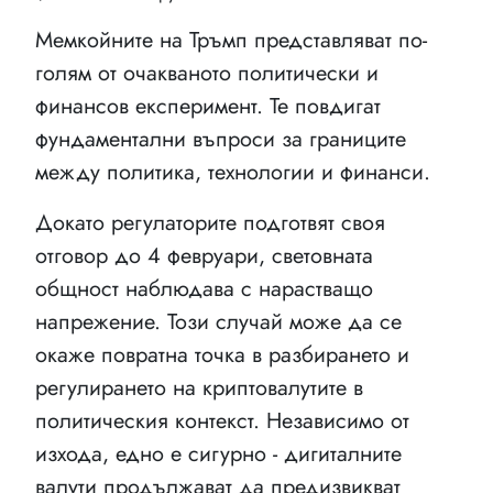
Мемкойните на Тръмп представляват по-
голям от очакваното политически и
финансов експеримент. Те повдигат
фундаментални въпроси за границите
между политика, технологии и финанси.
Докато регулаторите подготвят своя
отговор до 4 февруари, световната
общност наблюдава с нарастващо
напрежение. Този случай може да се
окаже повратна точка в разбирането и
регулирането на криптовалутите в
политическия контекст. Независимо от
изхода, едно е сигурно - дигиталните
валути продължават да предизвикват