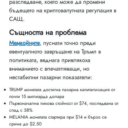
разследване, което може да промени
бъдещето на криптовалутната регулация в
САЩ.
Същността на проблема
Мемкойните
, пуснати точно преди
евентуалното завръщане на Тръмп в
политиката, веднага привлякоха
вниманието с впечатляващи, но
нестабилни пазарни показатели:
TRUMP монетата достигна пазарна капитализация от
почти 15 милиарда долара
Първоначална пикова стойност от $74, последвана от
спад с 58%
MELANIA монетата стартира при $14 и бързо се
срина до $2.50