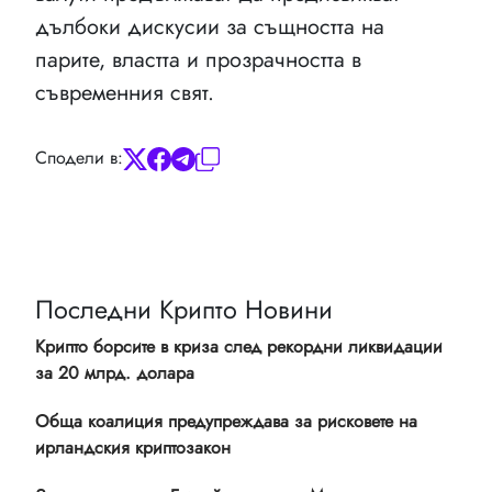
дълбоки дискусии за същността на
парите, властта и прозрачността в
съвременния свят.
Сподели в:
Последни Крипто Новини
Крипто борсите в криза след рекордни ликвидации
за 20 млрд. долара
Обща коалиция предупреждава за рисковете на
ирландския криптозакон