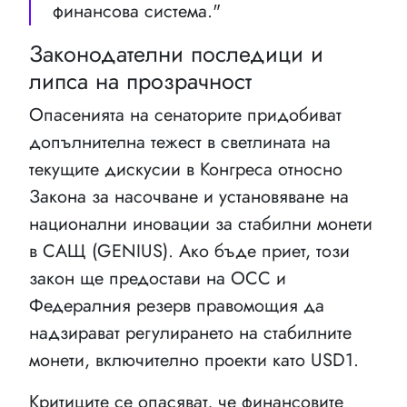
финансова система."
Законодателни последици и
липса на прозрачност
Опасенията на сенаторите придобиват
допълнителна тежест в светлината на
текущите дискусии в Конгреса относно
Закона за насочване и установяване на
национални иновации за стабилни монети
в САЩ (GENIUS). Ако бъде приет, този
закон ще предостави на OCC и
Федералния резерв правомощия да
надзирават регулирането на стабилните
монети, включително проекти като USD1.
Критиците се опасяват, че финансовите