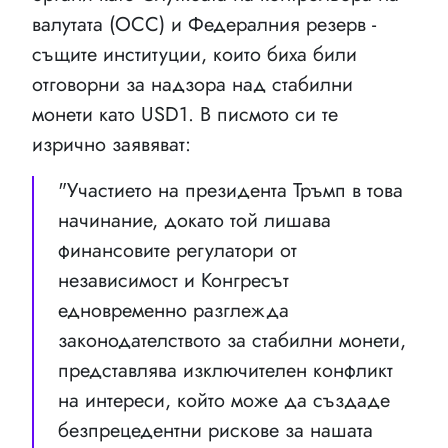
валутата (OCC) и Федералния резерв -
същите институции, които биха били
отговорни за надзора над стабилни
монети като USD1. В писмото си те
изрично заявяват:
"Участието на президента Тръмп в това
начинание, докато той лишава
финансовите регулатори от
независимост и Конгресът
едновременно разглежда
законодателството за стабилни монети,
представлява изключителен конфликт
на интереси, който може да създаде
безпрецедентни рискове за нашата