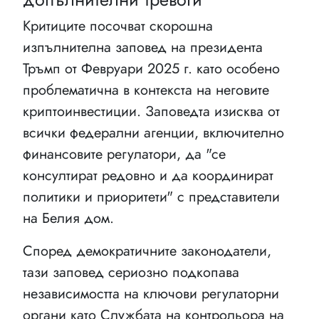
Критиците посочват скорошна
изпълнителна заповед на президента
Тръмп от Февруари 2025 г. като особено
проблематична в контекста на неговите
криптоинвестиции. Заповедта изисква от
всички федерални агенции, включително
финансовите регулатори, да "се
консултират редовно и да координират
политики и приоритети" с представители
на Белия дом.
Според демократичните законодатели,
тази заповед сериозно подкопава
независимостта на ключови регулаторни
органи като Службата на контрольора на