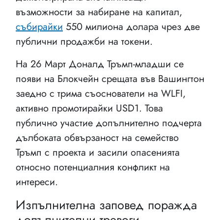
възможности за набиране на капитал,
събирайки
550 милиона долара чрез две
публични продажби на токени.
На 26 Март Доналд Тръмп-младши се
появи на Блокчейн срещата във Вашингтон
заедно с трима съоснователи на WLFI,
активно промотирайки USD1. Това
публично участие допълнително подчерта
дълбоката обвързаност на семейство
Тръмп с проекта и засили опасенията
относно потенциалния конфликт на
интереси.
Изпълнителна заповед поражда
допълнителни тревоги