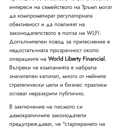
интереси на семейството на Тръмп могат
да компрометират регулаторната
обективност и да повлияят на
законодателството в полза на WLFI.
Допълнителен повод за притеснение е
недостатъчната прозрачност около
операциите на
World Liberty Financial
.
Въпреки че компанията е набрала
значителен капитал, много от нейните
стратегически цели и бизнес практики
остават неразкрити публично.
В заключение на писмото си
демократичните законодатели
предупреждават, че "стартирането на