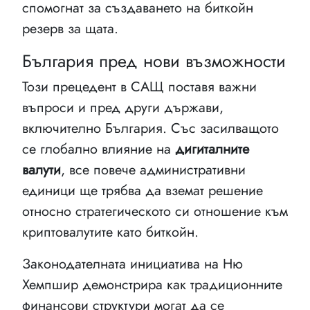
спомогнат за създаването на биткойн
резерв за щата.
България пред нови възможности
Този прецедент в САЩ поставя важни
въпроси и пред други държави,
включително България. Със засилващото
се глобално влияние на
дигиталните
валути
, все повече административни
единици ще трябва да вземат решение
относно стратегическото си отношение към
криптовалутите като биткойн.
Законодателната инициатива на Ню
Хемпшир демонстрира как традиционните
финансови структури могат да се