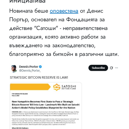
инициатива
Новината беше
оповестена
от Денис
Портър, основател на Фондацията за
действие "Сатоши" - неправителствена
организация, която активно работи за
въвеждането на законодателство,
благоприятно за биткойн в различни щати.