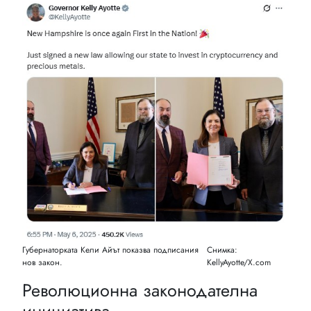
Губернаторката Кели Айът показва подписания
Снимка:
нов закон.
KellyAyotte/X.com
Революционна законодателна