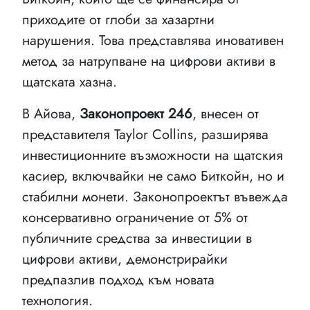
приходите от глоби за хазартни
нарушения. Това представлява иновативен
метод за натрупване на цифрови активи в
щатската хазна.
В Айова,
Законопроект 246
, внесен от
представителя Taylor Collins, разширява
инвестиционните възможности на щатския
касиер, включвайки не само Биткойн, но и
стабилни монети. Законопроектът въвежда
консервативно ограничение от 5% от
публичните средства за инвестиции в
цифрови активи, демонстрирайки
предпазлив подход към новата
технология.