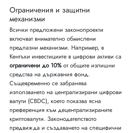
Ограничения и защитни
механизми
Всички предложени законопроекти
включват внимателно обмислени
предпазни механизми. Например, в
Кентъки инвестициите в цифрови активи са
ограничени до 10%
от общите излишни
средства на държавния фонд.
Същевременно се забранява
използването на централизирани цифрови
валути (CBDC), което показва ясна
преференция към децентрализираните
криптовалути. Законодателството
предвижда и създаването на специфични