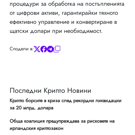
процедури за обработка на постъпленията
от цифрови активи, гарантирайки тяхното
ефективно управление и конвертиране в
щатски долари при необходимост.
Сподели в:
Последни Крипто Новини
Крипто борсите в криза след рекордни ликвидации
за 20 млрд. долара
Обща коалиция предупреждава за рисковете на
ирландския криптозакон