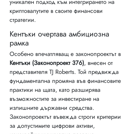
уникален подход към интегрирането на
криптовалутите в своите финансови
стратегии.
Кентъки очертава амбициозна
рамка
Особено впечатляващ е законопроектът в
Кентъки (Законопроект 376)
, внесен от
представителя TJ Roberts. Той предвижда
фундаментална промяна във финансовите
практики на щата, като разширява
възможностите за инвестиране на
излишните държавни средства.
Законопроектът въвежда строги критерии
за допустимите цифрови активи,