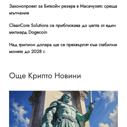
Законопроект за Биткойн резерв в Масачузетс среща
мълчание
CleanCore Solutions се приближава до целта от един
милиард Dogecoin
Над трилион долара ще се прехвърлят към стабилни
монети до 2028 г.
Още Крипто Новини