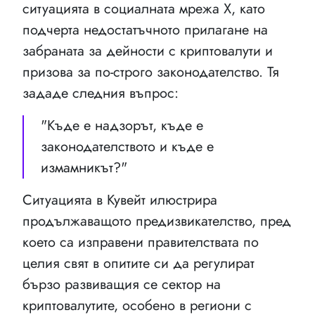
ситуацията в социалната мрежа X, като
подчерта недостатъчното прилагане на
забраната за дейности с криптовалути и
призова за по-строго законодателство. Тя
зададе следния въпрос:
"Къде е надзорът, къде е
законодателството и къде е
измамникът?"
Ситуацията в Кувейт илюстрира
продължаващото предизвикателство, пред
което са изправени правителствата по
целия свят в опитите си да регулират
бързо развиващия се сектор на
криптовалутите, особено в региони с