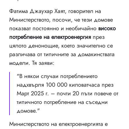
Фатима Джаухар Хаят, говорител на
Министерството, посочи, че тези домове
показват постоянно и необичайно
високо
потребление на електроенергия
през
цялото денонощие, което значително се
различава от типичните за домакинствата
модели. Тя заяви:
"В някои случаи потреблението
надхвърля 100 000 киловатчаса през
Март 2025 г. – почти 20 пъти повече от
типичното потребление на съседни
домове."
Министерството на електроенергията е