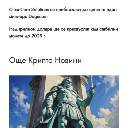
CleanCore Solutions се приближава до целта от един
милиард Dogecoin
Над трилион долара ще се прехвърлят към стабилни
монети до 2028 г.
Още Крипто Новини