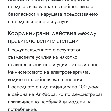
представлява заплаха за обществената
безопасност и нарушава предоставянето
на редовни основни услуги".
Координирани действия между
правителствените агенции
Предупреждението е резултат от
съвместните усилия на няколко
правителствени институции, включително
Министерството на електроенергията,
водите и възобновяемата енергия.
Последното е идентифицирало 100 дома
в района на Ал-Уафра, които демонстрират
изключително необичайни модели на
потребление.