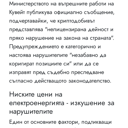
Министерството на вътрешните работи на
Кувейт публикува официално съобщение,
подчертавайки, че криптодобивът
представлява "нелицензирана дейност и
пряко нарушение на закона на страната".
Предупреждението е категорично и
настоява нарушителите "незабавно да
коригират позициите си" или да се
изправят пред съдебно преследване
съгласно действащото законодателство.
Ниските цени на
електроенергията - изкушение за
нарушителите
Един от основните фактори, подтикващи