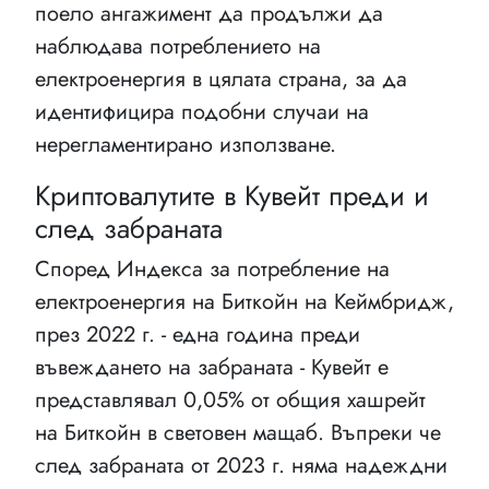
поело ангажимент да продължи да
наблюдава потреблението на
електроенергия в цялата страна, за да
идентифицира подобни случаи на
нерегламентирано използване.
Криптовалутите в Кувейт преди и
след забраната
Според Индекса за потребление на
електроенергия на Биткойн на Кеймбридж,
през 2022 г. - една година преди
въвеждането на забраната - Кувейт е
представлявал 0,05% от общия хашрейт
на Биткойн в световен мащаб. Въпреки че
след забраната от 2023 г. няма надеждни