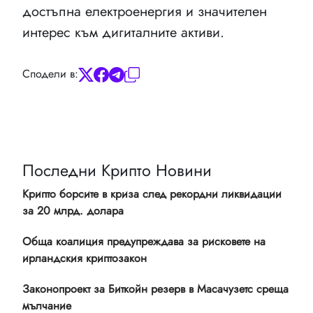
достъпна електроенергия и значителен
интерес към дигиталните активи.
Сподели в:
Последни Крипто Новини
Крипто борсите в криза след рекордни ликвидации
за 20 млрд. долара
Обща коалиция предупреждава за рисковете на
ирландския криптозакон
Законопроект за Биткойн резерв в Масачузетс среща
мълчание